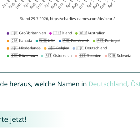
de heraus, welche Namen in
Deutschland
,
Ös
e jetzt!