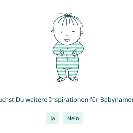
uchst Du weitere Inspirationen für Babyname
Ja
Nein