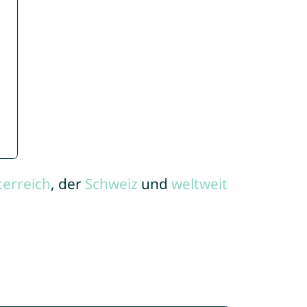
terreich
, der
Schweiz
und
weltweit