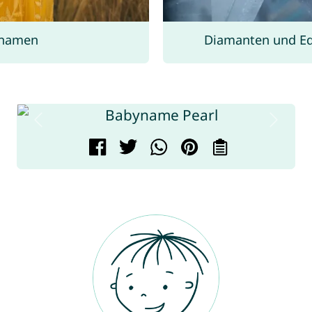
rnamen
Diamanten und Ed