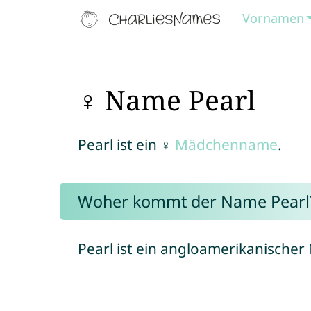
Vornamen
♀ Name Pearl
Pearl ist ein ♀
Mädchenname
.
Woher kommt der Name Pearl
Pearl ist ein angloamerikanischer