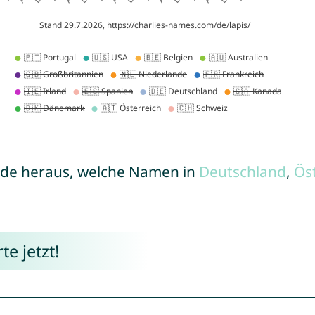
de heraus, welche Namen in
Deutschland
,
Ös
e jetzt!