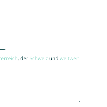
terreich
, der
Schweiz
und
weltweit