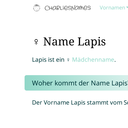
Vornamen
♀ Name Lapis
Lapis ist ein ♀
Mädchenname
.
Woher kommt der Name Lapis
Der Vorname Lapis stammt vom Sch