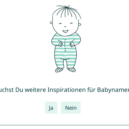
uchst Du weitere Inspirationen für Babyname
Ja
Nein