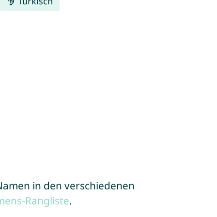
Türkisch
e Namen in den verschiedenen
mens-Rangliste
.