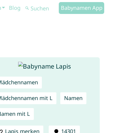
n
Blog
Babynamen App
Mädchennamen
Mädchennamen mit L
Namen
amen mit L
Lapis merken
14301