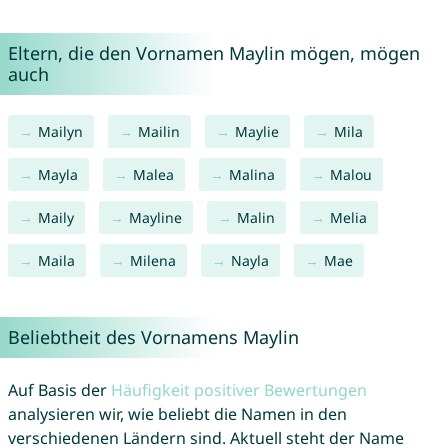
Eltern, die den Vornamen Maylin mögen, mögen
auch
Mailyn
Mailin
Maylie
Mila
Mayla
Malea
Malina
Malou
Maily
Mayline
Malin
Melia
Maila
Milena
Nayla
Mae
Beliebtheit des Vornamens Maylin
Auf Basis der
Häufigkeit positiver Bewertungen
analysieren wir, wie beliebt die Namen in den
verschiedenen Ländern sind. Aktuell steht der Name