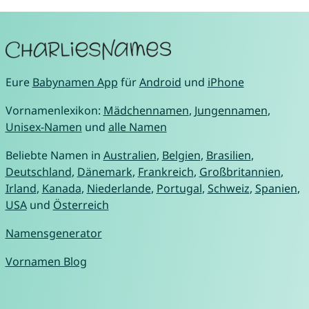
Eure
Babynamen App
für
Android
und
iPhone
Vornamenlexikon:
Mädchennamen
,
Jungennamen
,
Unisex-Namen
und
alle Namen
Beliebte Namen in
Australien
,
Belgien
,
Brasilien
,
Deutschland
,
Dänemark
,
Frankreich
,
Großbritannien
,
Irland
,
Kanada
,
Niederlande
,
Portugal
,
Schweiz
,
Spanien
,
USA
und
Österreich
Namensgenerator
Vornamen Blog