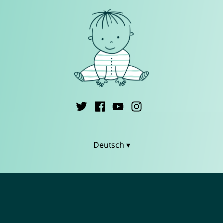
Deutsch ▾