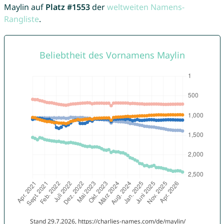
Maylin auf
Platz #1553
der
weltweiten Namens-
Rangliste
.