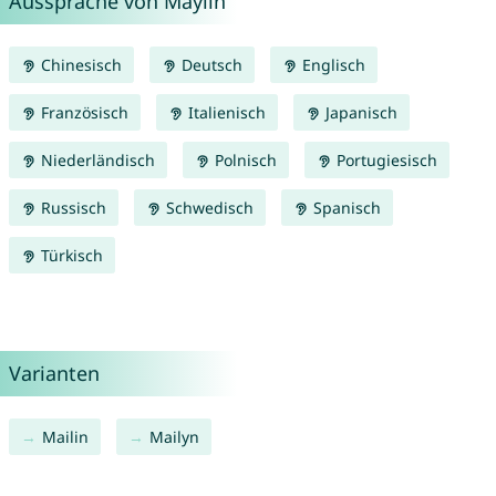
Aussprache von Maylin
Chinesisch
Deutsch
Englisch
Französisch
Italienisch
Japanisch
Niederländisch
Polnisch
Portugiesisch
Russisch
Schwedisch
Spanisch
Türkisch
Varianten
Mailin
Mailyn