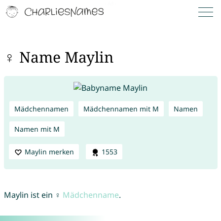
♀ Name Maylin
Mädchennamen
Mädchennamen mit M
Namen
Namen mit M
Maylin merken
1553
Maylin ist ein ♀
Mädchenname
.