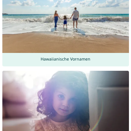
Hawaiianische Vornamen