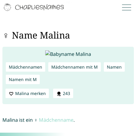
♀ Name Malina
Mädchennamen
Mädchennamen mit M
Namen
Namen mit M
Malina merken
243
Malina ist ein ♀
Mädchenname
.