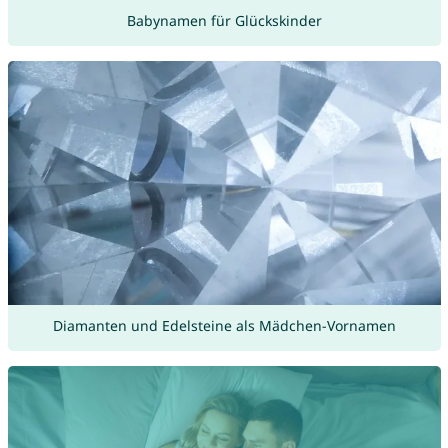
Babynamen für Glückskinder
Diamanten und Edelsteine als Mädchen-Vornamen