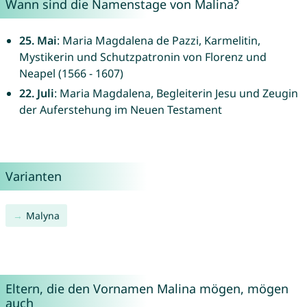
Wann sind die Namenstage von Malina?
25. Mai
: Maria Magdalena de Pazzi, Karmelitin,
Mystikerin und Schutzpatronin von Florenz und
Neapel (1566 - 1607)
22. Juli
: Maria Magdalena, Begleiterin Jesu und Zeugin
der Auferstehung im Neuen Testament
Varianten
Malyna
Eltern, die den Vornamen Malina mögen, mögen
auch