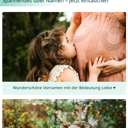
Spannendes über Namen – Jetzt eintauchen
Wunderschöne Vornamen mit der Bedeutung Liebe ♥