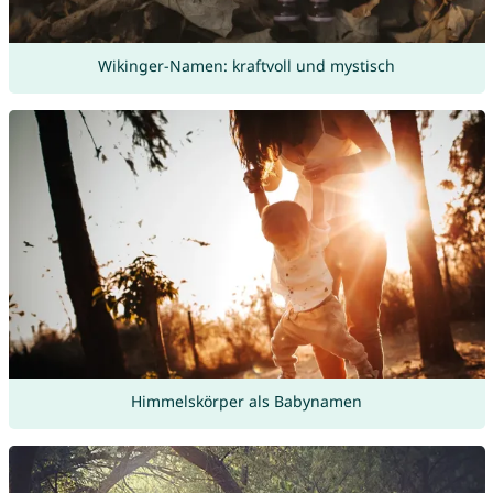
Wikinger-Namen: kraftvoll und mystisch
Himmelskörper als Babynamen