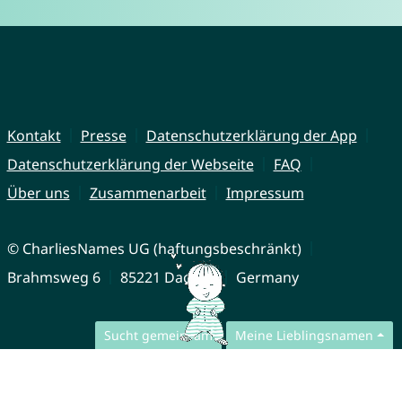
Kontakt
Presse
Datenschutzerklärung der App
Datenschutzerklärung der Webseite
FAQ
Über uns
Zusammenarbeit
Impressum
© CharliesNames UG (haftungsbeschränkt)
Brahmsweg 6
85221 Dachau
Germany
Sucht gemeinsam
Meine Lieblingsnamen