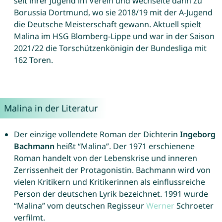
seit ihrer Jugend im Verein und wechselte dann zu
Borussia Dortmund, wo sie 2018/19 mit der A-Jugend
die Deutsche Meisterschaft gewann. Aktuell spielt
Malina im HSG Blomberg-Lippe und war in der Saison
2021/22 die Torschützenkönigin der Bundesliga mit
162 Toren.
Malina in der Literatur
Der einzige vollendete Roman der Dichterin
Ingeborg
Bachmann
heißt “Malina”. Der 1971 erschienene
Roman handelt von der Lebenskrise und inneren
Zerrissenheit der Protagonistin. Bachmann wird von
vielen Kritikern und Kritikerinnen als einflussreiche
Person der deutschen Lyrik bezeichnet. 1991 wurde
“Malina” vom deutschen Regisseur
Werner
Schroeter
verfilmt.