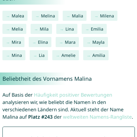
Malea
Melina
Malia
Milena
Melia
Mila
Lina
Emilia
Mira
Elina
Mara
Mayla
Mina
Lia
Amelie
Amilia
Beliebtheit des Vornamens Malina
Auf Basis der
Häufigkeit positiver Bewertungen
analysieren wir, wie beliebt die Namen in den
verschiedenen Ländern sind. Aktuell steht der Name
Malina auf
Platz #243
der
weltweiten Namens-Rangliste
.