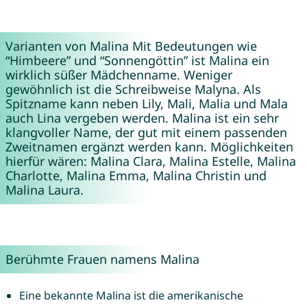
Varianten von Malina Mit Bedeutungen wie
“Himbeere” und “Sonnengöttin” ist Malina ein
wirklich süßer Mädchenname. Weniger
gewöhnlich ist die Schreibweise
Malyna
. Als
Spitzname kann neben
Lily
,
Mali
,
Malia
und
Mala
auch
Lina
vergeben werden. Malina ist ein sehr
klangvoller Name, der gut mit einem passenden
Zweitnamen ergänzt werden kann. Möglichkeiten
hierfür wären: Malina
Clara
, Malina
Estelle
, Malina
Charlotte
, Malina
Emma
, Malina
Christin
und
Malina
Laura
.
Berühmte Frauen namens Malina
Eine bekannte Malina ist die amerikanische