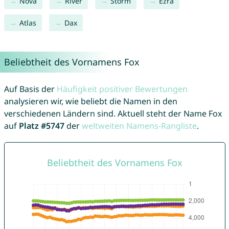
Nova
River
Storm
Ezra
Atlas
Dax
Beliebtheit des Vornamens Fox
Auf Basis der
Häufigkeit positiver Bewertungen
analysieren wir, wie beliebt die Namen in den
verschiedenen Ländern sind. Aktuell steht der Name Fox
auf
Platz #5747
der
weltweiten Namens-Rangliste
.