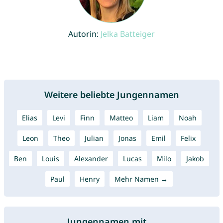
Autorin:
Jelka Batteiger
Weitere beliebte Jungennamen
Elias
Levi
Finn
Matteo
Liam
Noah
Leon
Theo
Julian
Jonas
Emil
Felix
Ben
Louis
Alexander
Lucas
Milo
Jakob
Paul
Henry
Mehr Namen →
Jungennamen mit ...