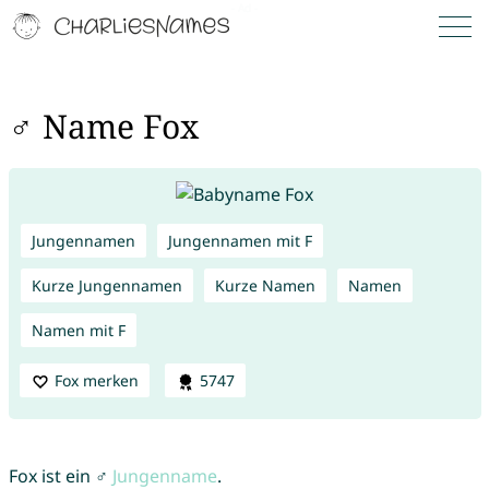
♂ Name Fox
Jungennamen
Jungennamen mit F
Kurze Jungennamen
Kurze Namen
Namen
Namen mit F
Fox merken
5747
Fox ist ein ♂
Jungenname
.