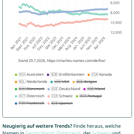
Neugierig auf weitere Trends?
Finde heraus, welche
Namen in
Deutschland
,
Österreich
, der
Schweiz
und