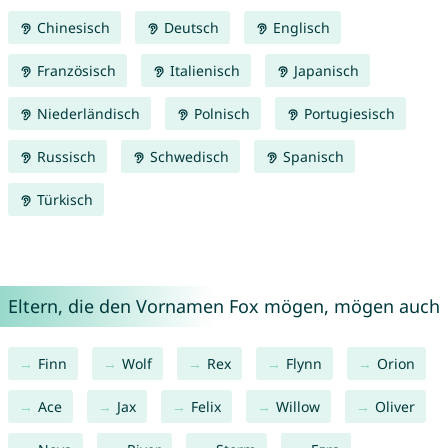
Chinesisch
Deutsch
Englisch
Französisch
Italienisch
Japanisch
Niederländisch
Polnisch
Portugiesisch
Russisch
Schwedisch
Spanisch
Türkisch
Eltern, die den Vornamen Fox mögen, mögen auch
Finn
Wolf
Rex
Flynn
Orion
Ace
Jax
Felix
Willow
Oliver