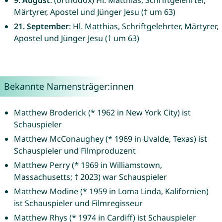
9. August
: (orthodox) Hl. Matthias, Schriftgelehrter,
Märtyrer, Apostel und Jünger Jesu († um 63)
21. September
: Hl. Matthias, Schriftgelehrter, Märtyrer,
Apostel und Jünger Jesu († um 63)
Bekannte Namensträger:innen
Matthew Broderick (* 1962 in New York City) ist
Schauspieler
Matthew McConaughey (* 1969 in Uvalde, Texas) ist
Schauspieler und Filmproduzent
Matthew Perry (* 1969 in Williamstown,
Massachusetts; † 2023) war Schauspieler
Matthew Modine (* 1959 in Loma Linda, Kalifornien)
ist Schauspieler und Filmregisseur
Matthew Rhys (* 1974 in Cardiff) ist Schauspieler