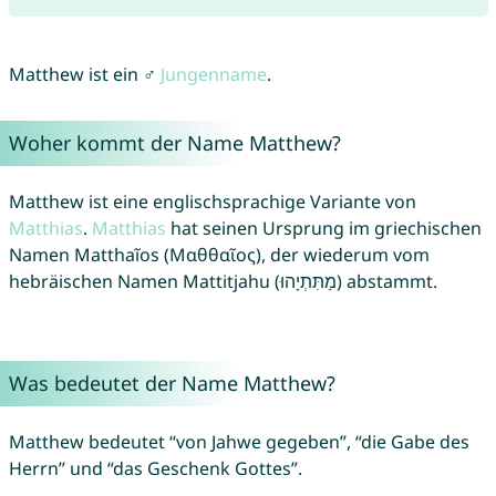
Matthew ist ein ♂
Jungenname
.
Woher kommt der Name Matthew?
Matthew ist eine englischsprachige Variante von
Matthias
.
Matthias
hat seinen Ursprung im griechischen
Namen Matthaĩos (Μαθθαῖος), der wiederum vom
hebräischen Namen Mattitjahu (מַתִּתְיָהוּ) abstammt.
Was bedeutet der Name Matthew?
Matthew bedeutet “von Jahwe gegeben”, “die Gabe des
Herrn” und “das Geschenk Gottes”.