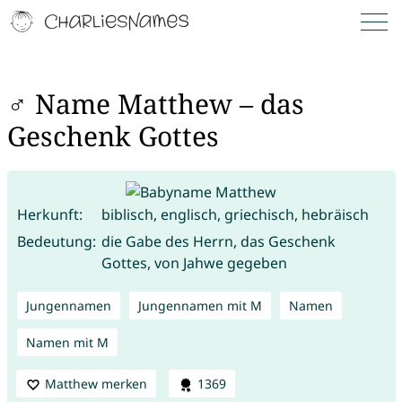
♂ Name Matthew – das
Geschenk Gottes
Herkunft:
biblisch, englisch, griechisch, hebräisch
Bedeutung:
die Gabe des Herrn, das Geschenk
Gottes, von Jahwe gegeben
Jungennamen
Jungennamen mit M
Namen
Namen mit M
Matthew merken
1369