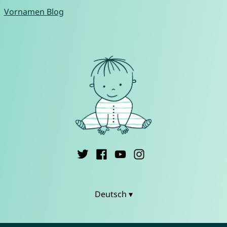
Vornamen Blog
Deutsch ▾