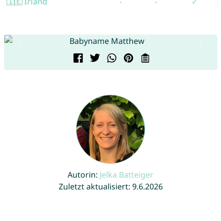
🇮🇪 Irland
-
-
✓
Autorin:
Jelka Batteiger
Zuletzt aktualisiert: 9.6.2026