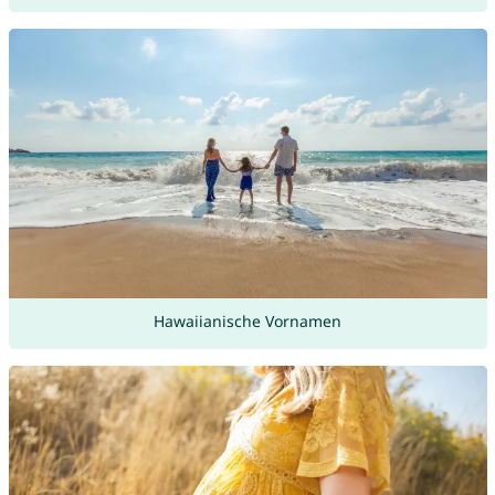
Hawaiianische Vornamen