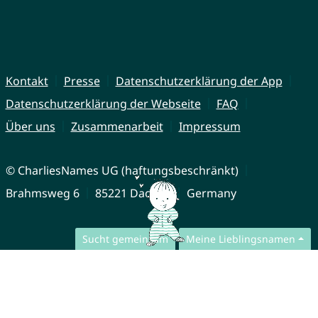
Kontakt
Presse
Datenschutzerklärung der App
Datenschutzerklärung der Webseite
FAQ
Über uns
Zusammenarbeit
Impressum
© CharliesNames UG (haftungsbeschränkt)
Brahmsweg 6
85221 Dachau
Germany
Sucht gemeinsam
Meine Lieblingsnamen