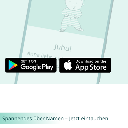
Spannendes über Namen – Jetzt eintauchen