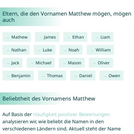
Eltern, die den Vornamen Matthew mögen, mögen
auch
Mathew
James
Ethan
Liam
Nathan
Luke
Noah
William
Jack
Michael
Mason
Oliver
Benjamin
Thomas
Daniel
Owen
Beliebtheit des Vornamens Matthew
Auf Basis der
Häufigkeit positiver Bewertungen
analysieren wir, wie beliebt die Namen in den
verschiedenen Ländern sind. Aktuell steht der Name