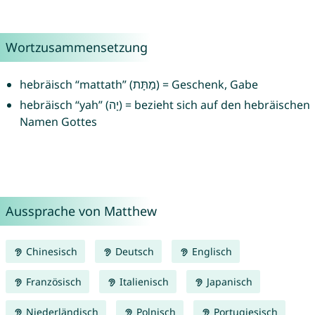
Wortzusammensetzung
hebräisch “mattath” (מַתָּת) = Geschenk, Gabe
hebräisch “yah” (יָה) = bezieht sich auf den hebräischen
Namen Gottes
Aussprache von Matthew
Chinesisch
Deutsch
Englisch
Französisch
Italienisch
Japanisch
Niederländisch
Polnisch
Portugiesisch