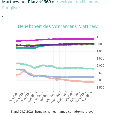
Matthew auf
Platz #1369
der
weltweiten Namens-
Rangliste
.