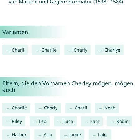
von Mailand und Gegenreformator (1538 - 1584)
Varianten
Charli
Charlie
Charly
Charlye
Eltern, die den Vornamen Charley mögen, mögen
auch
Charlie
Charly
Charli
Noah
Riley
Leo
Luca
Sam
Robin
Harper
Aria
Jamie
Luka