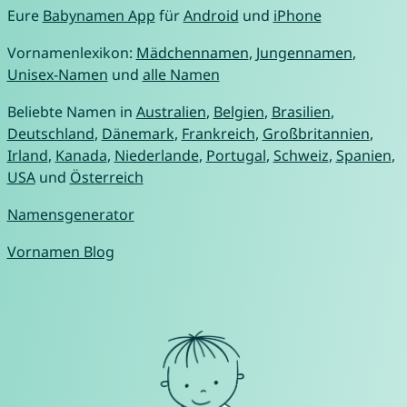
Eure
Babynamen App
für
Android
und
iPhone
Vornamenlexikon:
Mädchennamen
,
Jungennamen
,
Unisex-Namen
und
alle Namen
Beliebte Namen in
Australien
,
Belgien
,
Brasilien
,
Deutschland
,
Dänemark
,
Frankreich
,
Großbritannien
,
Irland
,
Kanada
,
Niederlande
,
Portugal
,
Schweiz
,
Spanien
,
USA
und
Österreich
Namensgenerator
Vornamen Blog