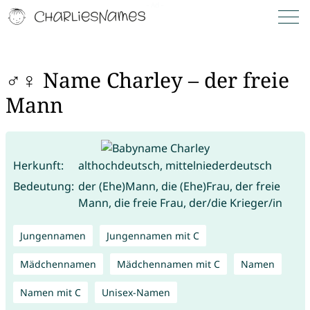
♂♀ Name Charley – der freie
Mann
Herkunft:
althochdeutsch, mittelniederdeutsch
Bedeutung:
der (Ehe)Mann, die (Ehe)Frau, der freie
Mann, die freie Frau, der/die Krieger/in
Jungennamen
Jungennamen mit C
Mädchennamen
Mädchennamen mit C
Namen
Namen mit C
Unisex-Namen