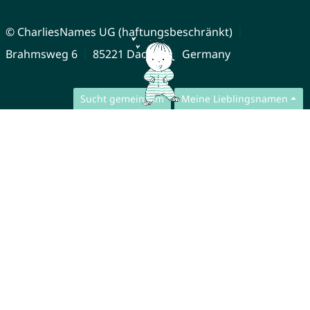
© CharliesNames UG (haftungsbeschränkt)
Brahmsweg 6
85221 Dachau
Germany
Sucht gemeinsam
Meine Lieblingsnamen