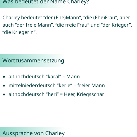
Was bedeutet der Name Charley?
Charley bedeutet “der (Ehe)Mann”, “die (Ehe)Frau”, aber
auch “der freie Mann”, “die freie Frau” und “der Krieger”,
“die Kriegerin”.
Wortzusammensetzung
althochdeutsch “karal” = Mann
mittelniederdeutsch “kerle” = freier Mann
althochdeutsch “heri” = Heer, Kriegsschar
Aussprache von Charley