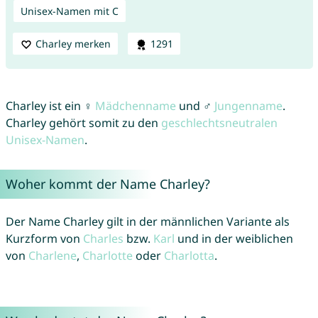
Unisex-Namen mit C
Charley merken
1291
Charley ist ein ♀
Mädchenname
und ♂
Jungenname
.
Charley gehört somit zu den
geschlechtsneutralen
Unisex-Namen
.
Woher kommt der Name Charley?
Der Name Charley gilt in der männlichen Variante als
Kurzform von
Charles
bzw.
Karl
und in der weiblichen
von
Charlene
,
Charlotte
oder
Charlotta
.