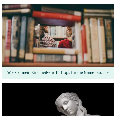
Wie soll mein Kind heißen? 15 Tipps für die Namenssuche