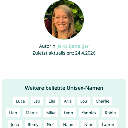
Autorin:
Jelka Batteiger
Zuletzt aktualisiert: 24.4.2026
Weitere beliebte Unisex-Namen
Luca
Leo
Elia
Aria
Lou
Charlie
Lian
Mattis
Mika
Lynn
Yannick
Robin
Jona
Romy
Noé
Naomi
Nino
Laurin