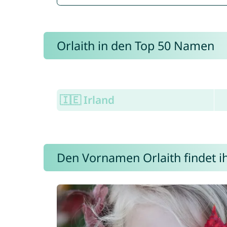
Orlaith in den Top 50 Namen
🇮🇪 Irland
Den Vornamen Orlaith findet ih