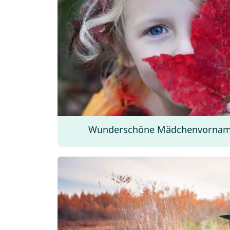
Wunderschöne Mädchenvorname