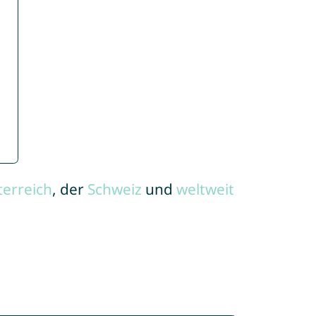
terreich
, der
Schweiz
und
weltweit