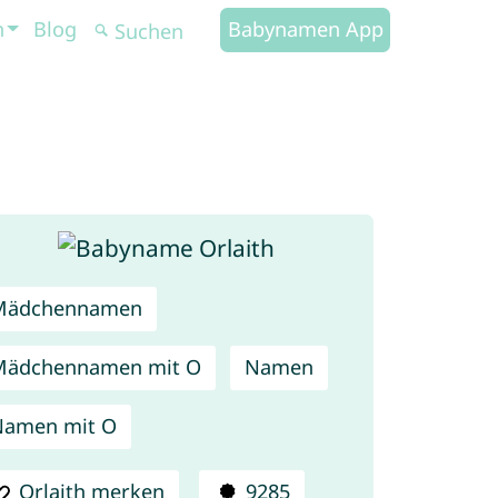
n
Blog
Babynamen App
Mädchennamen
Mädchennamen mit O
Namen
Namen mit O
Orlaith merken
9285