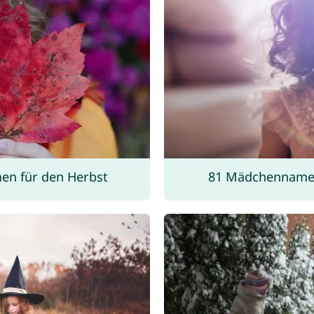
n für den Herbst
81 Mädchenname