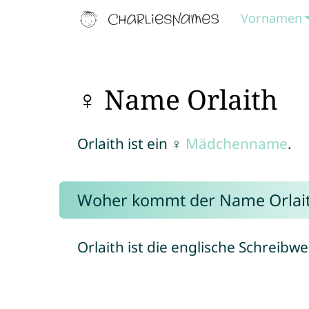
Vornamen
♀ Name Orlaith
Orlaith ist ein ♀
Mädchenname
.
Woher kommt der Name Orlai
Orlaith ist die englische Schreibw