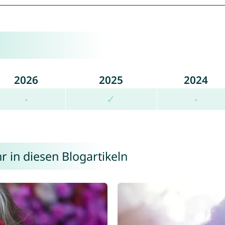
2026
2025
2024
-
✓
-
r in diesen Blogartikeln