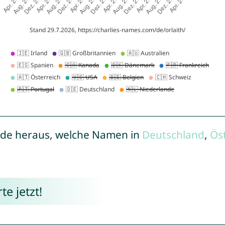
de heraus, welche Namen in
Deutschland
,
Ös
e jetzt!