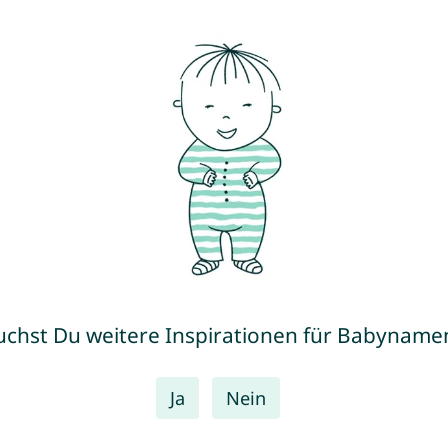
uchst Du weitere Inspirationen für Babyname
Ja
Nein