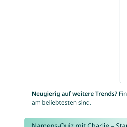
Neugierig auf weitere Trends?
Fin
am beliebtesten sind.
Namens-Quiz mit Charlie – Start