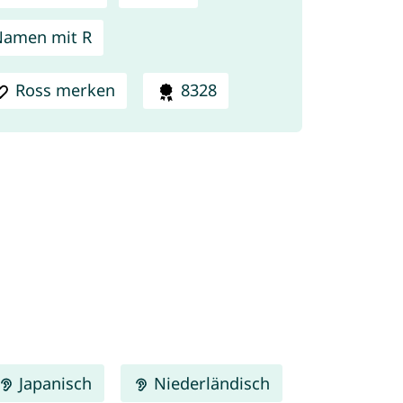
amen mit R
Ross merken
8328
Japanisch
Niederländisch