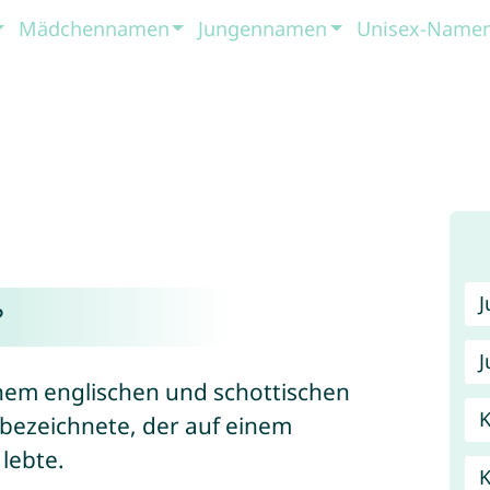
Mädchennamen
Jungennamen
Unisex-Name
?
J
em englischen und schottischen
K
bezeichnete, der auf einem
lebte.