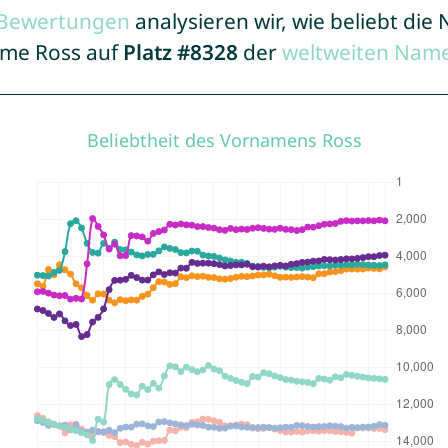
r Bewertungen
analysieren wir, wie beliebt di
Name Ross auf
Platz #8328
der
weltweiten Name