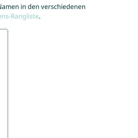
e Namen in den verschiedenen
ns-Rangliste
.