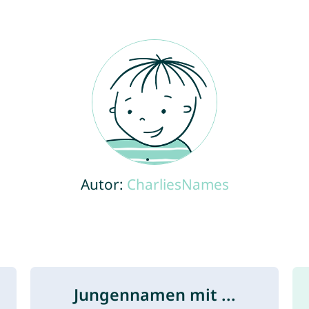
Autor:
CharliesNames
Jungennamen mit ...