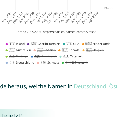
de heraus, welche Namen in
Deutschland
,
Ös
e jetzt!