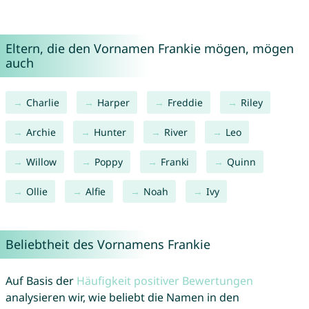
Eltern, die den Vornamen Frankie mögen, mögen
auch
Charlie
Harper
Freddie
Riley
Archie
Hunter
River
Leo
Willow
Poppy
Franki
Quinn
Ollie
Alfie
Noah
Ivy
Beliebtheit des Vornamens Frankie
Auf Basis der
Häufigkeit positiver Bewertungen
analysieren wir, wie beliebt die Namen in den