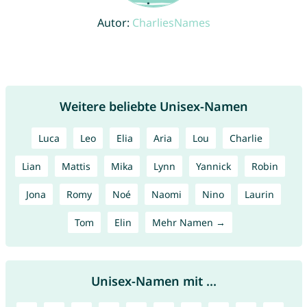
Autor:
CharliesNames
Weitere beliebte Unisex-Namen
Luca
Leo
Elia
Aria
Lou
Charlie
Lian
Mattis
Mika
Lynn
Yannick
Robin
Jona
Romy
Noé
Naomi
Nino
Laurin
Tom
Elin
Mehr Namen →
Unisex-Namen mit ...