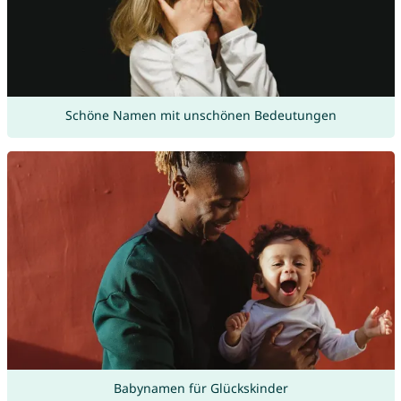
Schöne Namen mit unschönen Bedeutungen
Babynamen für Glückskinder