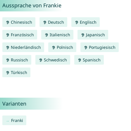
Aussprache von Frankie
Chinesisch
Deutsch
Englisch
Französisch
Italienisch
Japanisch
Niederländisch
Polnisch
Portugiesisch
Russisch
Schwedisch
Spanisch
Türkisch
Varianten
Franki