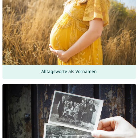
Alltagsworte als Vornamen