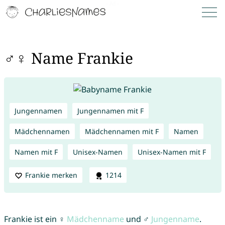
♂♀ Name Frankie
Jungennamen
Jungennamen mit F
Mädchennamen
Mädchennamen mit F
Namen
Namen mit F
Unisex-Namen
Unisex-Namen mit F
Frankie merken
1214
Frankie ist ein ♀
Mädchenname
und ♂
Jungenname
.