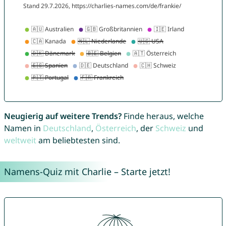
Neugierig auf weitere Trends?
Finde heraus, welche
Namen in
Deutschland
,
Österreich
, der
Schweiz
und
weltweit
am beliebtesten sind.
Namens-Quiz mit Charlie – Starte jetzt!