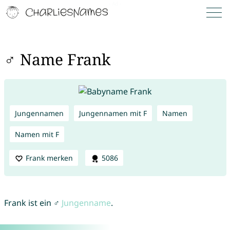
♂ Name Frank
Jungennamen
Jungennamen mit F
Namen
Namen mit F
Frank merken
5086
Frank ist ein ♂
Jungenname
.