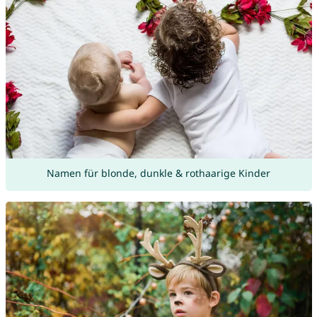
Namen für blonde, dunkle & rothaarige Kinder