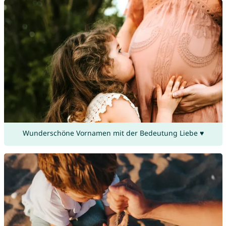
Wunderschöne Vornamen mit der Bedeutung Liebe ♥