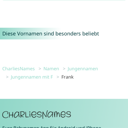
Diese Vornamen sind besonders beliebt
CharliesNames
Namen
Jungennamen
Jungennamen mit F
Frank