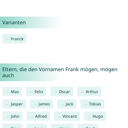
Varianten
Franck
Eltern, die den Vornamen Frank mögen, mögen
auch
Max
Felix
Oscar
Arthur
Jasper
James
Jack
Tobias
John
Alfred
Vincent
Hugo