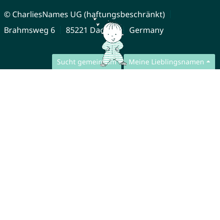
© CharliesNames UG (haftungsbeschränkt)
Brahmsweg 6
85221 Dachau
Germany
Sucht gemeinsam
Meine Lieblingsnamen