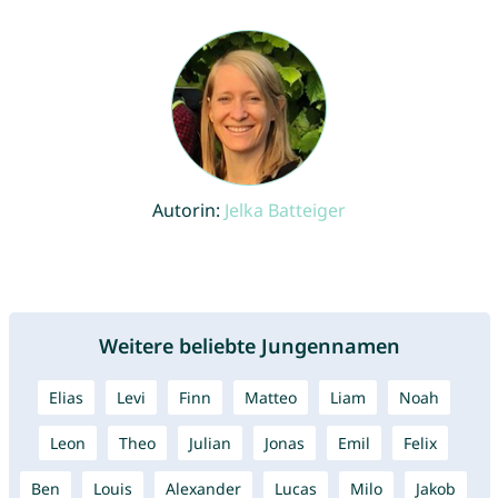
Autorin:
Jelka Batteiger
Weitere beliebte Jungennamen
Elias
Levi
Finn
Matteo
Liam
Noah
Leon
Theo
Julian
Jonas
Emil
Felix
Ben
Louis
Alexander
Lucas
Milo
Jakob