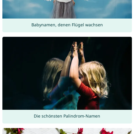
Babynamen, denen Flügel wachsen
Die schönsten Palindrom-Namen