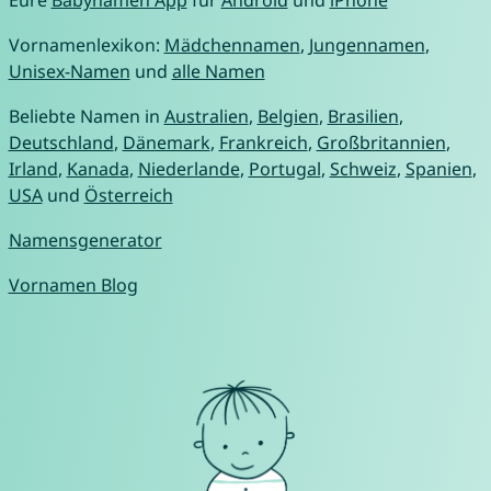
Eure
Babynamen App
für
Android
und
iPhone
Vornamenlexikon:
Mädchennamen
,
Jungennamen
,
Unisex-Namen
und
alle Namen
Beliebte Namen in
Australien
,
Belgien
,
Brasilien
,
Deutschland
,
Dänemark
,
Frankreich
,
Großbritannien
,
Irland
,
Kanada
,
Niederlande
,
Portugal
,
Schweiz
,
Spanien
,
USA
und
Österreich
Namensgenerator
Vornamen Blog