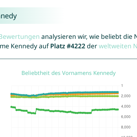
nnedy
r Bewertungen
analysieren wir, wie beliebt di
Name Kennedy auf
Platz #4222
der
weltweiten 