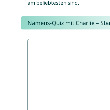
am beliebtesten sind.
Namens-Quiz mit Charlie – Start