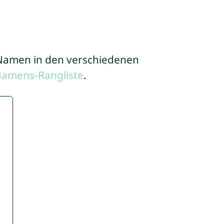
e Namen in den verschiedenen
Namens-Rangliste
.