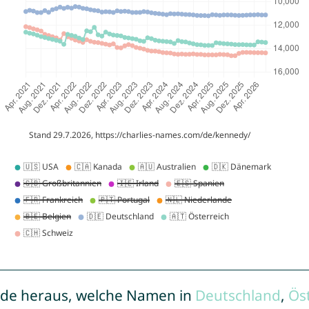
de heraus, welche Namen in
Deutschland
,
Ös