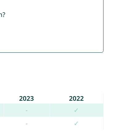
n?
2023
2022
-
✓
-
✓