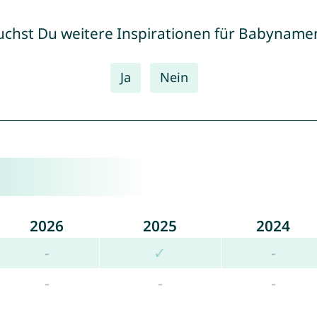
uchst Du weitere Inspirationen für Babyname
Ja
Nein
2026
2025
2024
-
✓
-
-
-
-