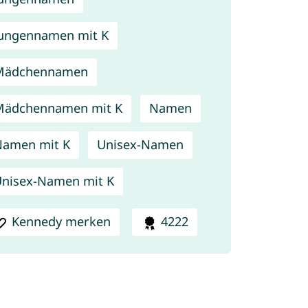
ungennamen mit K
Mädchennamen
Mädchennamen mit K
Namen
amen mit K
Unisex-Namen
nisex-Namen mit K
Kennedy merken
4222