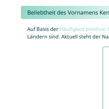
Beliebtheit des Vornamens Ke
Auf Basis der
Häufigkeit positive
Ländern sind. Aktuell steht der 