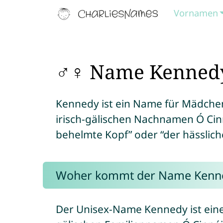
Vornamen
♂♀ Name Kennedy
Kennedy ist ein Name für Mädch
irisch-gälischen Nachnamen Ó Cin
behelmte Kopf” oder “der hässlich
Woher kommt der Name Kenn
Der Unisex-Name Kennedy ist eine 