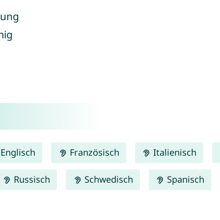
idung
mig
Englisch
Französisch
Italienisch
Russisch
Schwedisch
Spanisch