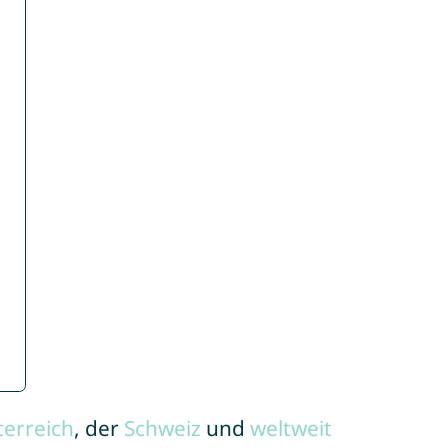
terreich
, der
Schweiz
und
weltweit