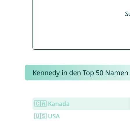
S
Kennedy in den Top 50 Namen
🇨🇦 Kanada
🇺🇸 USA