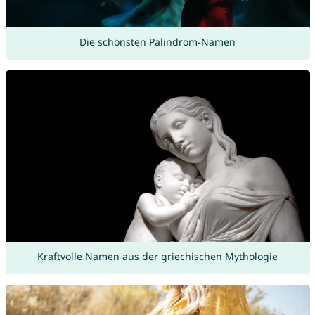
Die schönsten Palindrom-Namen
Kraftvolle Namen aus der griechischen Mythologie