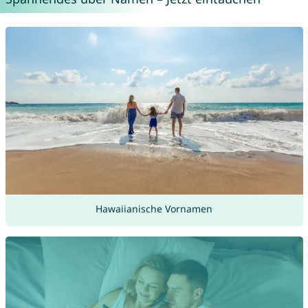
Hawaiianische Vornamen