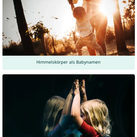
Himmelskörper als Babynamen