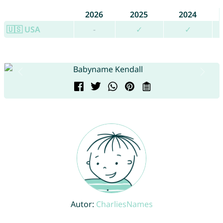
2026
2025
2024
🇺🇸 USA
-
✓
✓
Autor:
CharliesNames