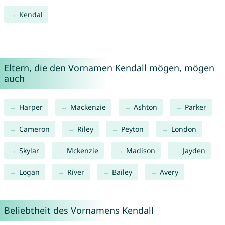
Kendal
Eltern, die den Vornamen Kendall mögen, mögen
auch
Harper
Mackenzie
Ashton
Parker
Cameron
Riley
Peyton
London
Skylar
Mckenzie
Madison
Jayden
Logan
River
Bailey
Avery
Beliebtheit des Vornamens Kendall