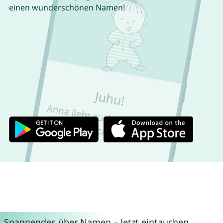
einen wunderschönen Namen!
Spannendes über Namen – Jetzt eintauchen