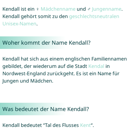
Kendall ist ein ♀
Mädchenname
und ♂
Jungenname
.
Kendall gehört somit zu den
geschlechtsneutralen
Unisex-Namen
.
Woher kommt der Name Kendall?
Kendall hat sich aus einem englischen Familiennamen
gebildet, der wiederum auf die Stadt
Kendal
in
Nordwest-England zurückgeht. Es ist ein Name für
Jungen und Mädchen.
Was bedeutet der Name Kendall?
Kendall bedeutet “Tal des Flusses
Kent
“.