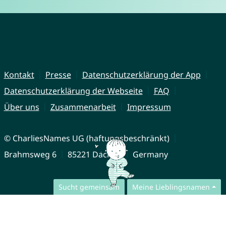
Kontakt
Presse
Datenschutzerklärung der App
Datenschutzerklärung der Webseite
FAQ
Über uns
Zusammenarbeit
Impressum
© CharliesNames UG (haftungsbeschränkt)
Brahmsweg 6
85221 Dachau
Germany
Sucht gemeinsam
Meine Lieblingsnamen