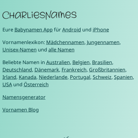
Eure
Babynamen App
für
Android
und
iPhone
Vornamenlexikon:
Mädchennamen
,
Jungennamen
,
Unisex-Namen
und
alle Namen
Beliebte Namen in
Australien
,
Belgien
,
Brasilien
,
Deutschland
,
Dänemark
,
Frankreich
,
Großbritannien
,
Irland
,
Kanada
,
Niederlande
,
Portugal
,
Schweiz
,
Spanien
,
USA
und
Österreich
Namensgenerator
Vornamen Blog