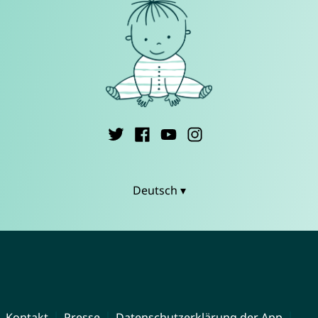
Deutsch ▾
Kontakt
Presse
Datenschutzerklärung der App