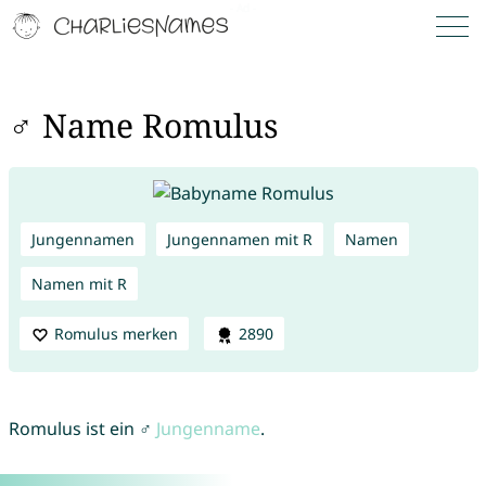
♂ Name Romulus
Jungennamen
Jungennamen mit R
Namen
Namen mit R
Romulus merken
2890
Romulus ist ein ♂
Jungenname
.