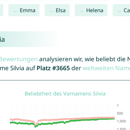
Emma
Elsa
Helena
Ca
ia
r Bewertungen
analysieren wir, wie beliebt di
me Silvia auf
Platz #3665
der
weltweiten Name