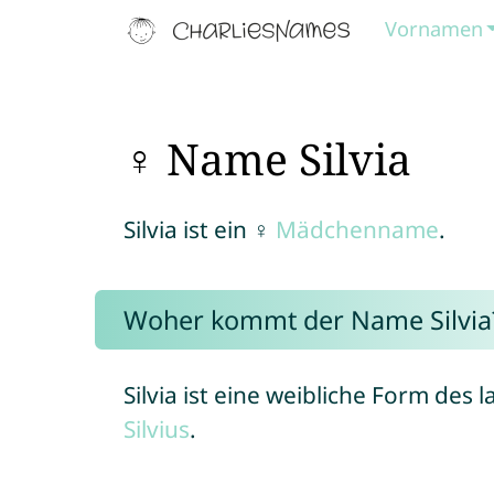
Vornamen
♀ Name Silvia
Silvia ist ein ♀
Mädchenname
.
Woher kommt der Name Silvia
Silvia ist eine weibliche Form de
Silvius
.