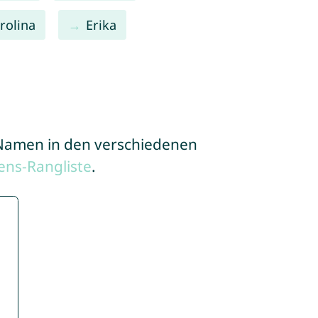
rolina
Erika
e Namen in den verschiedenen
ns-Rangliste
.