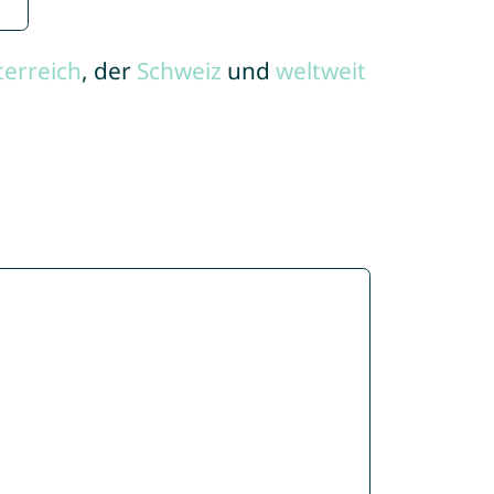
terreich
, der
Schweiz
und
weltweit