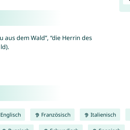
au aus dem Wald”, “die Herrin des
ld).
Englisch
Französisch
Italienisch