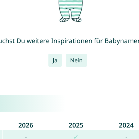
uchst Du weitere Inspirationen für Babyname
Ja
Nein
2026
2025
2024
-
✓
-