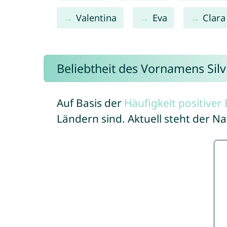
Valentina
Eva
Clara
Beliebtheit des Vornamens Silv
Auf Basis der
Häufigkeit positive
Ländern sind. Aktuell steht der Na