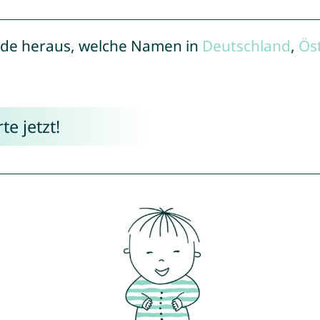
de heraus, welche Namen in
Deutschland
,
Ös
e jetzt!