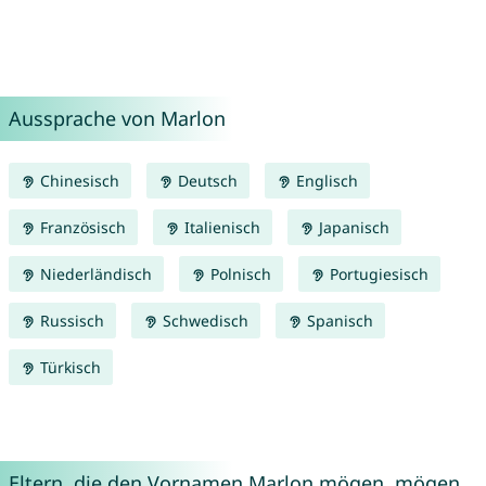
Aussprache von Marlon
Chinesisch
Deutsch
Englisch
Französisch
Italienisch
Japanisch
Niederländisch
Polnisch
Portugiesisch
Russisch
Schwedisch
Spanisch
Türkisch
Eltern, die den Vornamen Marlon mögen, mögen