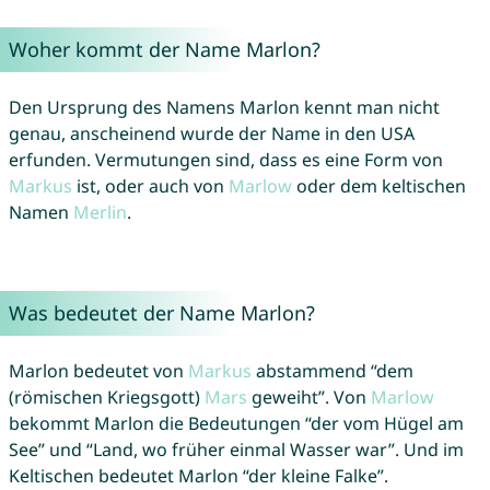
Woher kommt der Name Marlon?
Den Ursprung des Namens Marlon kennt man nicht
genau, anscheinend wurde der Name in den USA
erfunden. Vermutungen sind, dass es eine Form von
Markus
ist, oder auch von
Marlow
oder dem keltischen
Namen
Merlin
.
Was bedeutet der Name Marlon?
Marlon bedeutet von
Markus
abstammend “dem
(römischen Kriegsgott)
Mars
geweiht”. Von
Marlow
bekommt Marlon die Bedeutungen “der vom Hügel am
See” und “Land, wo früher einmal Wasser war”. Und im
Keltischen bedeutet Marlon “der kleine Falke”.