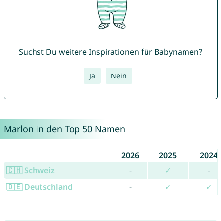
Suchst Du weitere Inspirationen für Babynamen?
Ja
Nein
Marlon in den Top 50 Namen
2026
2025
2024
🇨🇭 Schweiz
-
✓
-
🇩🇪 Deutschland
-
✓
✓