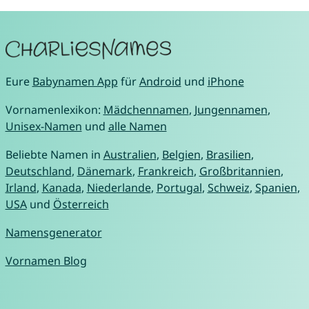
Eure
Babynamen App
für
Android
und
iPhone
Vornamenlexikon:
Mädchennamen
,
Jungennamen
,
Unisex-Namen
und
alle Namen
Beliebte Namen in
Australien
,
Belgien
,
Brasilien
,
Deutschland
,
Dänemark
,
Frankreich
,
Großbritannien
,
Irland
,
Kanada
,
Niederlande
,
Portugal
,
Schweiz
,
Spanien
,
USA
und
Österreich
Namensgenerator
Vornamen Blog