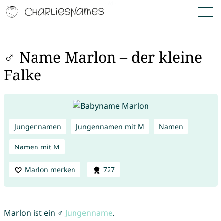
♂ Name Marlon – der kleine
Falke
Jungennamen
Jungennamen mit M
Namen
Namen mit M
Marlon merken
727
Marlon ist ein ♂
Jungenname
.