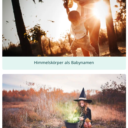
Himmelskörper als Babynamen