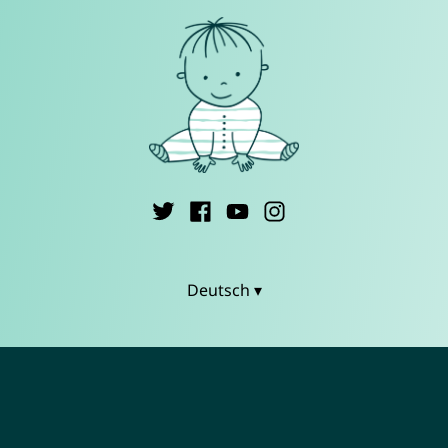
Deutsch ▾