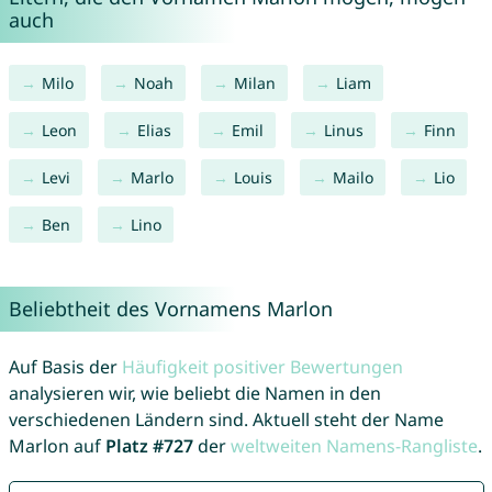
auch
Milo
Noah
Milan
Liam
Leon
Elias
Emil
Linus
Finn
Levi
Marlo
Louis
Mailo
Lio
Ben
Lino
Beliebtheit des Vornamens Marlon
Auf Basis der
Häufigkeit positiver Bewertungen
analysieren wir, wie beliebt die Namen in den
verschiedenen Ländern sind. Aktuell steht der Name
Marlon auf
Platz #727
der
weltweiten Namens-Rangliste
.