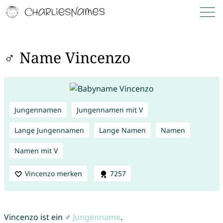
♂ Name Vincenzo
Jungennamen
Jungennamen mit V
Lange Jungennamen
Lange Namen
Namen
Namen mit V
Vincenzo merken
7257
Vincenzo ist ein ♂
Jungenname
.