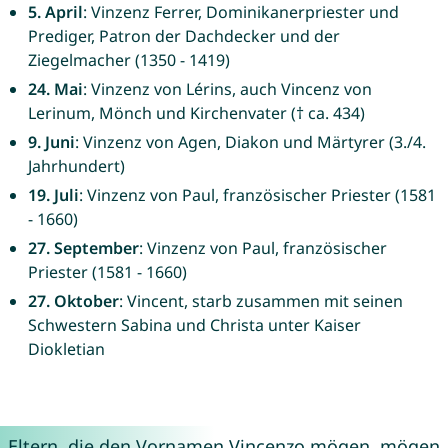
5. April
: Vinzenz Ferrer, Dominikanerpriester und
Prediger, Patron der Dachdecker und der
Ziegelmacher (1350 - 1419)
24. Mai
: Vinzenz von Lérins, auch Vincenz von
Lerinum, Mönch und Kirchenvater († ca. 434)
9. Juni
: Vinzenz von Agen, Diakon und Märtyrer (3./4.
Jahrhundert)
19. Juli
: Vinzenz von Paul, französischer Priester (1581
- 1660)
27. September
: Vinzenz von Paul, französischer
Priester (1581 - 1660)
27. Oktober
: Vincent, starb zusammen mit seinen
Schwestern Sabina und Christa unter Kaiser
Diokletian
Eltern, die den Vornamen Vincenzo mögen, mögen