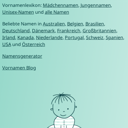
Vornamenlexikon:
Mädchennamen
,
Jungennamen
,
Unisex-Namen
und
alle Namen
Beliebte Namen in
Australien
,
Belgien
,
Brasilien
,
Deutschland
,
Dänemark
,
Frankreich
,
Großbritannien
,
Irland
,
Kanada
,
Niederlande
,
Portugal
,
Schweiz
,
Spanien
,
USA
und
Österreich
Namensgenerator
Vornamen Blog