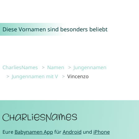
Diese Vornamen sind besonders beliebt
CharliesNames
Namen
Jungennamen
Jungennamen mit V
Vincenzo
Eure
Babynamen App
für
Android
und
iPhone