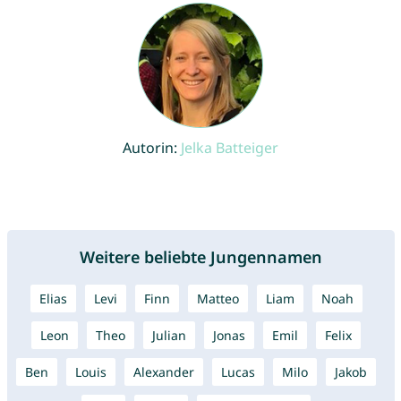
Autorin:
Jelka Batteiger
Weitere beliebte Jungennamen
Elias
Levi
Finn
Matteo
Liam
Noah
Leon
Theo
Julian
Jonas
Emil
Felix
Ben
Louis
Alexander
Lucas
Milo
Jakob