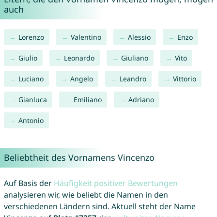
auch
Lorenzo
Valentino
Alessio
Enzo
Giulio
Leonardo
Giuliano
Vito
Luciano
Angelo
Leandro
Vittorio
Gianluca
Emiliano
Adriano
Antonio
Beliebtheit des Vornamens Vincenzo
Auf Basis der
Häufigkeit positiver Bewertungen
analysieren wir, wie beliebt die Namen in den
verschiedenen Ländern sind. Aktuell steht der Name