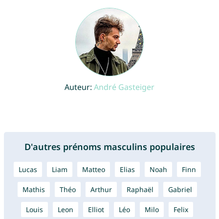
Auteur:
André Gasteiger
D'autres prénoms masculins populaires
Lucas
Liam
Matteo
Elias
Noah
Finn
Mathis
Théo
Arthur
Raphaël
Gabriel
Louis
Leon
Elliot
Léo
Milo
Felix