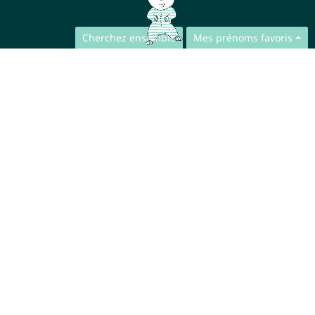
Cherchez ensemble
Mes prénoms favoris