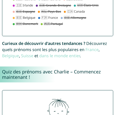
Curieux de découvrir d'autres tendances ?
Découvrez
quels prénoms sont les plus populaires en
France
,
Belgique
,
Suisse
et
dans le monde entier
.
Quiz des prénoms avec Charlie – Commencez
maintenant !