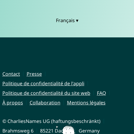
Français ▾
Contact
Presse
Politique de confidentialité de l'appli
Politique de confidentialité du site web
FAQ
À propos
Collaboration
Mentions légales
© CharliesNames UG (haftungsbeschränkt)
Brahmsweg 6
85221 Dachau
Germany