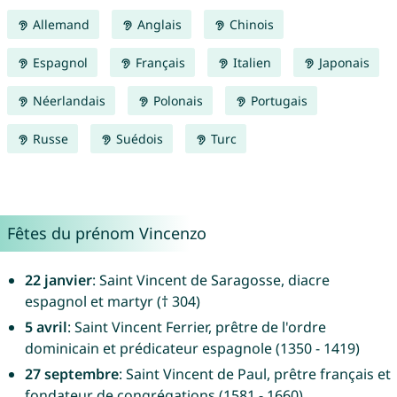
Allemand
Anglais
Chinois
Espagnol
Français
Italien
Japonais
Néerlandais
Polonais
Portugais
Russe
Suédois
Turc
Fêtes du prénom Vincenzo
22 janvier
: Saint Vincent de Saragosse, diacre
espagnol et martyr († 304)
5 avril
: Saint Vincent Ferrier, prêtre de l'ordre
dominicain et prédicateur espagnole (1350 - 1419)
27 septembre
: Saint Vincent de Paul, prêtre français et
fondateur de congrégations (1581 - 1660)