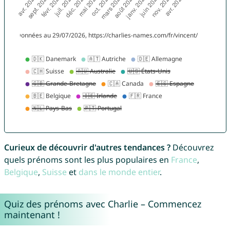
Curieux de découvrir d'autres tendances ?
Découvrez
quels prénoms sont les plus populaires en
France
,
Belgique
,
Suisse
et
dans le monde entier
.
Quiz des prénoms avec Charlie – Commencez
maintenant !