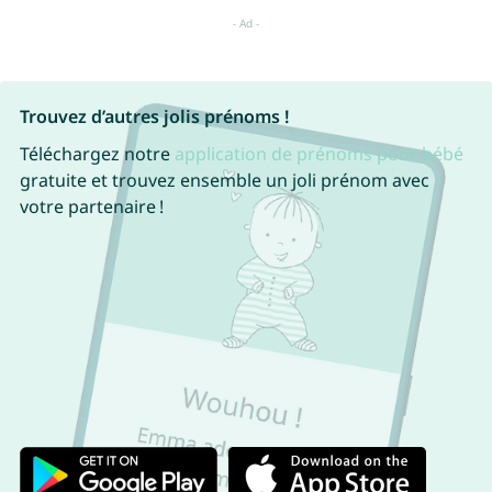
Trouvez d’autres jolis prénoms !
Téléchargez notre
application de prénoms pour bébé
gratuite et trouvez ensemble un joli prénom avec
votre partenaire !