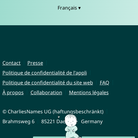
Français ▾
Contact
Presse
Politique de confidentialité de l'appli
Politique de confidentialité du site web
FAQ
À propos
Collaboration
Mentions légales
© CharliesNames UG (haftungsbeschränkt)
Brahmsweg 6
85221 Dachau
Germany