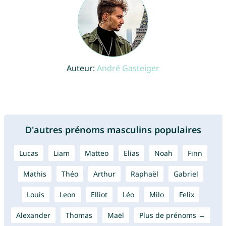
Auteur:
André Gasteiger
D'autres prénoms masculins populaires
Lucas
Liam
Matteo
Elias
Noah
Finn
Mathis
Théo
Arthur
Raphaël
Gabriel
Louis
Leon
Elliot
Léo
Milo
Felix
Alexander
Thomas
Maël
Plus de prénoms →