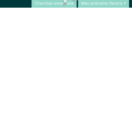
Cherchez ensemble
Mes prénoms favoris