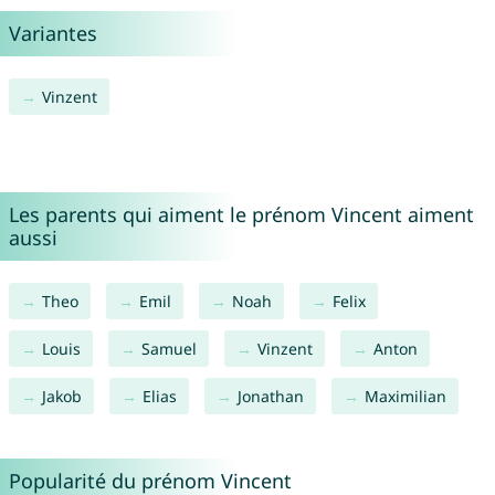
Variantes
Vinzent
Les parents qui aiment le prénom Vincent aiment
aussi
Theo
Emil
Noah
Felix
Louis
Samuel
Vinzent
Anton
Jakob
Elias
Jonathan
Maximilian
Popularité du prénom Vincent