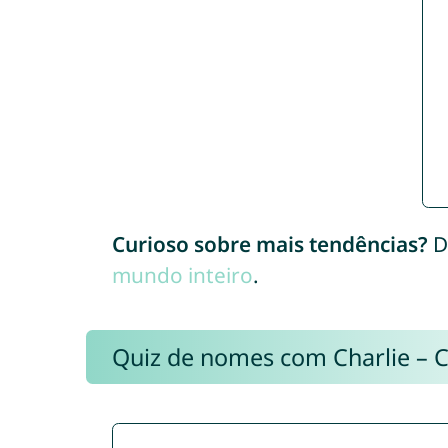
Curioso sobre mais tendências?
D
mundo inteiro
.
Quiz de nomes com Charlie – 