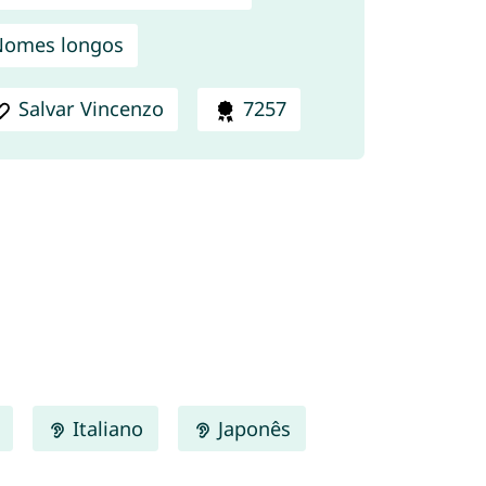
Nomes longos
Salvar Vincenzo
7257
Italiano
Japonês