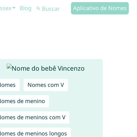
ssex
Blog
Aplicativo de Nomes
Nomes
Nomes com V
Nomes de menino
omes de meninos com V
omes de meninos longos