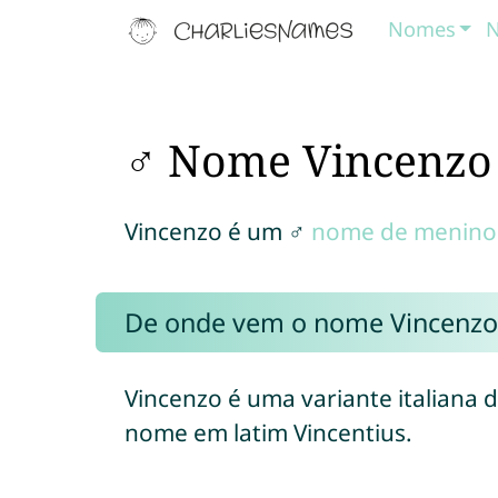
Nomes
N
♂ Nome Vincenzo
Vincenzo é um ♂
nome de menino
De onde vem o nome Vincenzo
Vincenzo é uma variante italiana 
nome em latim Vincentius.