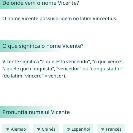
De onde vem o nome Vicente?
O nome Vicente possui origem no latim Vincentius.
O que significa o nome Vicente?
Vicente significa “o que está vencendo”, “o que vence”,
“aquele que conquista”, “vencedor” ou “conquistador”
(do latim “vincere” = vencer).
Pronunția numelui Vicente
Alemão
Chinês
Espanhol
Francês