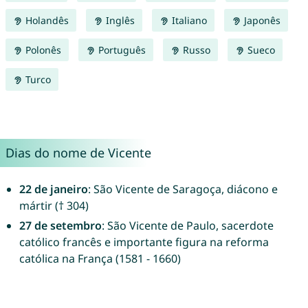
Holandês
Inglês
Italiano
Japonês
Polonês
Português
Russo
Sueco
Turco
Dias do nome de Vicente
22 de janeiro
: São Vicente de Saragoça, diácono e
mártir († 304)
27 de setembro
: São Vicente de Paulo, sacerdote
católico francês e importante figura na reforma
católica na França (1581 - 1660)