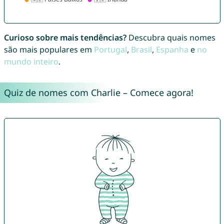
Curioso sobre mais tendências?
Descubra quais nomes
são mais populares em
Portugal
,
Brasil
,
Espanha
e
no
mundo inteiro
.
Quiz de nomes com Charlie – Comece agora!