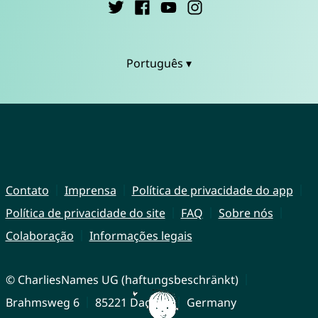
Português ▾
Contato
Imprensa
Política de privacidade do app
Política de privacidade do site
FAQ
Sobre nós
Colaboração
Informações legais
© CharliesNames UG (haftungsbeschränkt)
Brahmsweg 6
85221 Dachau
Germany