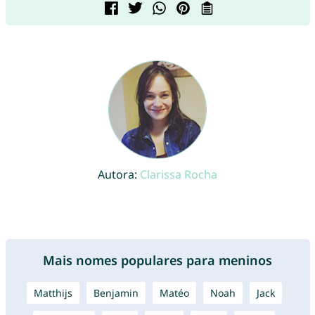
Autora:
Clarissa Rocha
Mais nomes populares para meninos
Matthijs
Benjamin
Matéo
Noah
Jack