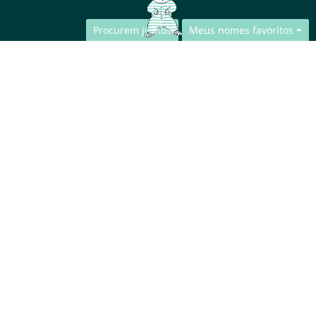
Procurem juntos
Meus nomes favoritos