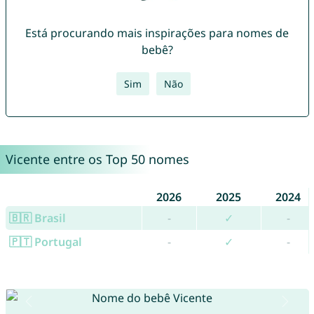
Está procurando mais inspirações para nomes de
bebê?
Sim
Não
Vicente entre os Top 50 nomes
2026
2025
2024
🇧🇷 Brasil
-
✓
-
🇵🇹 Portugal
-
✓
-