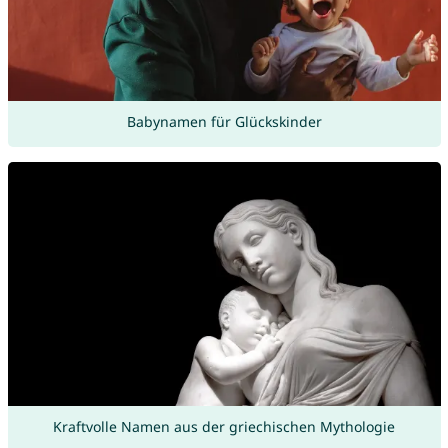
Babynamen für Glückskinder
Kraftvolle Namen aus der griechischen Mythologie