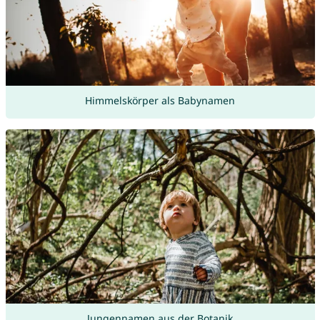
Himmelskörper als Babynamen
Jungennamen aus der Botanik