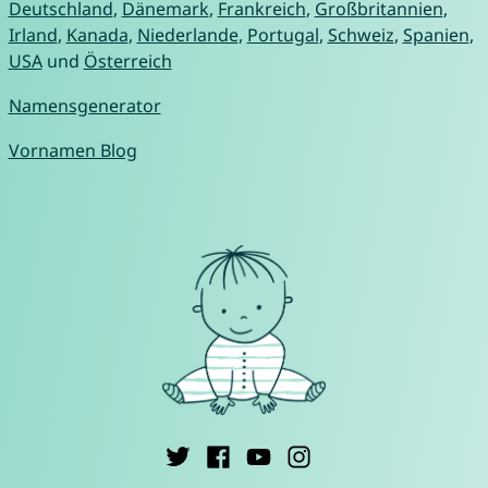
Deutschland
,
Dänemark
,
Frankreich
,
Großbritannien
,
Irland
,
Kanada
,
Niederlande
,
Portugal
,
Schweiz
,
Spanien
,
USA
und
Österreich
Namensgenerator
Vornamen Blog