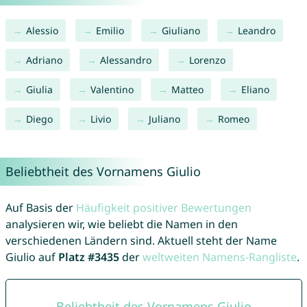
Alessio
Emilio
Giuliano
Leandro
Adriano
Alessandro
Lorenzo
Giulia
Valentino
Matteo
Eliano
Diego
Livio
Juliano
Romeo
Beliebtheit des Vornamens Giulio
Auf Basis der
Häufigkeit positiver Bewertungen
analysieren wir, wie beliebt die Namen in den
verschiedenen Ländern sind. Aktuell steht der Name
Giulio auf
Platz #3435
der
weltweiten Namens-Rangliste
.