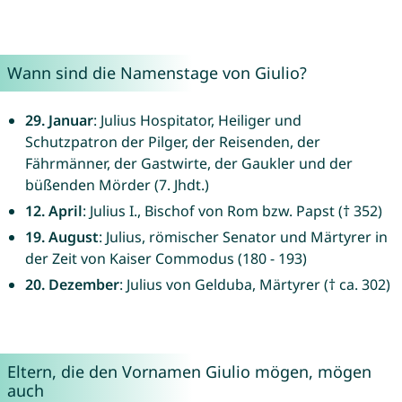
Wann sind die Namenstage von Giulio?
29. Januar
: Julius Hospitator, Heiliger und
Schutzpatron der Pilger, der Reisenden, der
Fährmänner, der Gastwirte, der Gaukler und der
büßenden Mörder (7. Jhdt.)
12. April
: Julius I., Bischof von Rom bzw. Papst († 352)
19. August
: Julius, römischer Senator und Märtyrer in
der Zeit von Kaiser Commodus (180 - 193)
20. Dezember
: Julius von Gelduba, Märtyrer († ca. 302)
Eltern, die den Vornamen Giulio mögen, mögen
auch