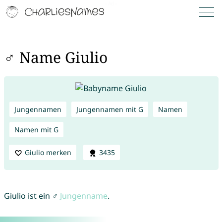
♂ Name Giulio
Jungennamen
Jungennamen mit G
Namen
Namen mit G
Giulio merken
3435
Giulio ist ein ♂
Jungenname
.