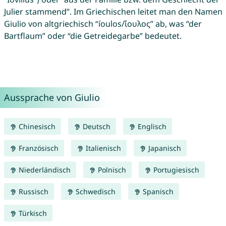
Julier stammend”. Im Griechischen leitet man den Namen
Giulio von altgriechisch “íoulos/ἴουλος” ab, was “der
Bartflaum” oder “die Getreidegarbe” bedeutet.
Aussprache von Giulio
Chinesisch
Deutsch
Englisch
Französisch
Italienisch
Japanisch
Niederländisch
Polnisch
Portugiesisch
Russisch
Schwedisch
Spanisch
Türkisch