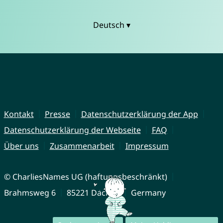
Deutsch ▾
Kontakt
Presse
Datenschutzerklärung der App
Datenschutzerklärung der Webseite
FAQ
Über uns
Zusammenarbeit
Impressum
© CharliesNames UG (haftungsbeschränkt)
Brahmsweg 6
85221 Dachau
Germany