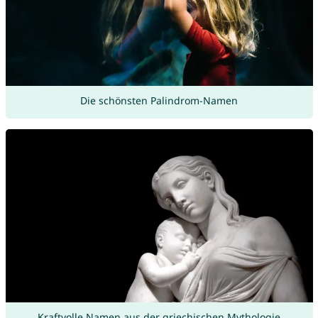
Die schönsten Palindrom-Namen
Kraftvolle Namen aus der griechischen Mythologie