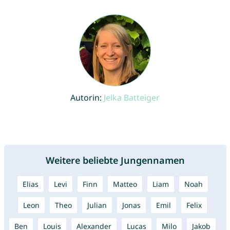
Autorin:
Jelka Batteiger
Weitere beliebte Jungennamen
Elias
Levi
Finn
Matteo
Liam
Noah
Leon
Theo
Julian
Jonas
Emil
Felix
Ben
Louis
Alexander
Lucas
Milo
Jakob