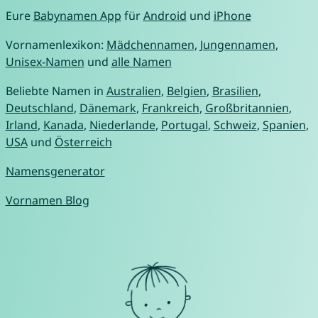
Eure
Babynamen App
für
Android
und
iPhone
Vornamenlexikon:
Mädchennamen
,
Jungennamen
,
Unisex-Namen
und
alle Namen
Beliebte Namen in
Australien
,
Belgien
,
Brasilien
,
Deutschland
,
Dänemark
,
Frankreich
,
Großbritannien
,
Irland
,
Kanada
,
Niederlande
,
Portugal
,
Schweiz
,
Spanien
,
USA
und
Österreich
Namensgenerator
Vornamen Blog