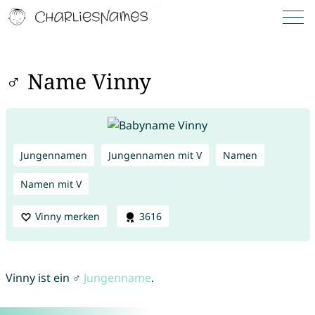
♂ Name Vinny
Jungennamen
Jungennamen mit V
Namen
Namen mit V
Vinny merken
3616
Vinny ist ein ♂
Jungenname
.