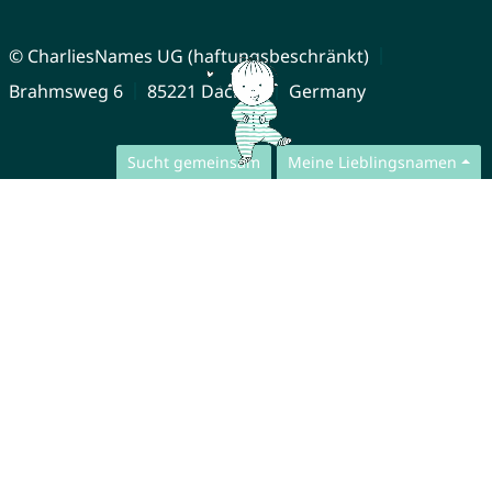
© CharliesNames UG (haftungsbeschränkt)
Brahmsweg 6
85221 Dachau
Germany
Sucht gemeinsam
Meine Lieblingsnamen