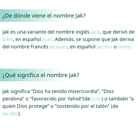
¿De dónde viene el nombre Jak?
Jak es una variante del nombre inglés
Jack
, que derivó de
John
, en español
Juan
. Además, se supone que Jak deriva
del nombre francés
Jacques
, en español
Jacobo
o
Jaime
.
¿Qué significa el nombre Jak?
Jak significa “Dios ha tenido misericordia”, “Dios
perdona” o “favorecido por Yahvé”(de
Juan
) o también “a
quien Dios protege” o “sostenido por el talón” (de
Jacobo
).