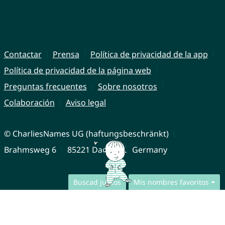
Contactar
Prensa
Política de privacidad de la app
Política de privacidad de la página web
Preguntas frecuentes
Sobre nosotros
Colaboración
Aviso legal
© CharliesNames UG (haftungsbeschränkt)
Brahmsweg 6
85221 Dachau
Germany
Buscad juntos
Mis nombres favoritos