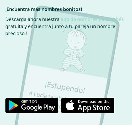
¡Encuentra más nombres bonitos!
Descarga ahora nuestra
app de nombres para bebés
gratuita y encuentra junto a tu pareja un nombre
precioso !