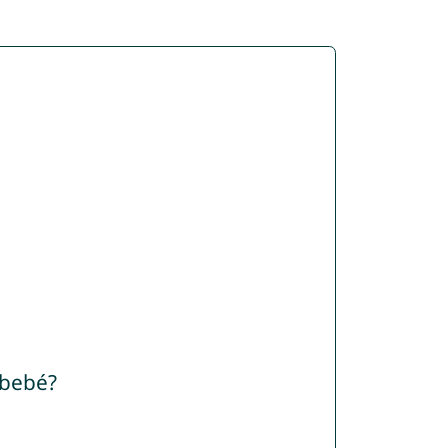
 bebé?