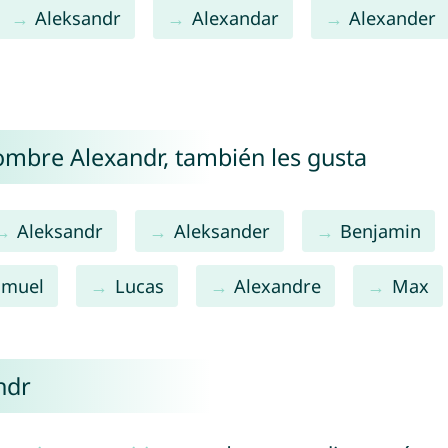
Aleksandr
Alexandar
Alexander
nombre Alexandr, también les gusta
Aleksandr
Aleksander
Benjamin
amuel
Lucas
Alexandre
Max
ndr