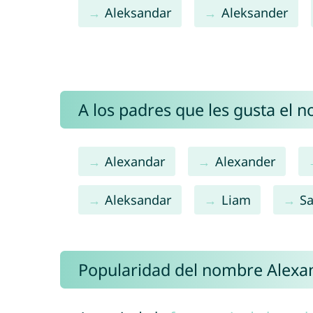
Aleksandar
Aleksander
A los padres que les gusta el 
Alexandar
Alexander
Aleksandar
Liam
S
Popularidad del nombre Alexa