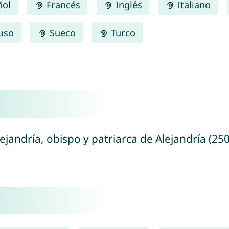
ñol
Francés
Inglés
Italiano
uso
Sueco
Turco
ejandría, obispo y patriarca de Alejandría (250