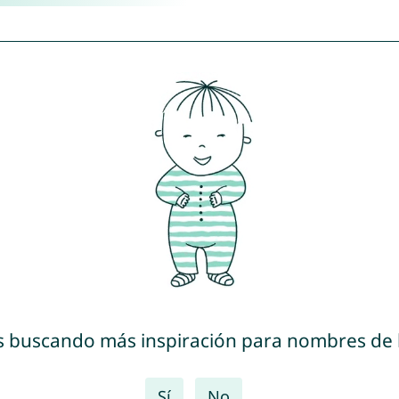
s buscando más inspiración para nombres de
Sí
No