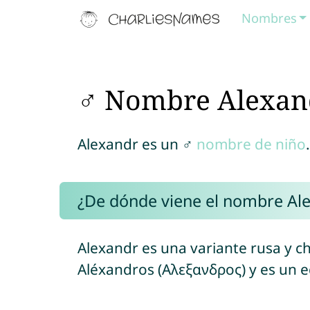
Nombres
♂ Nombre Alexan
Alexandr es un ♂
nombre de niño
.
¿De dónde viene el nombre Al
Alexandr es una variante rusa y 
Aléxandros (Αλεξανδρος) y es un 