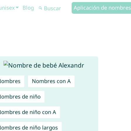
unisex
Blog
Aplicación de nombres
Nombres
Nombres con A
ombres de niño
ombres de niño con A
ombres de niño largos