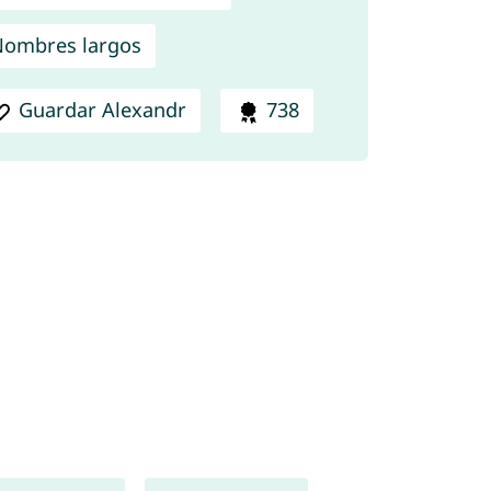
ombres largos
Guardar Alexandr
738