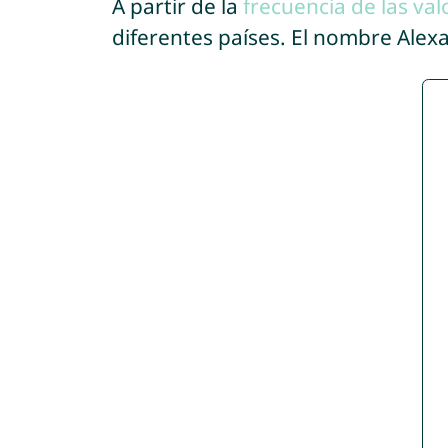
A partir de la
frecuencia de las val
diferentes países. El nombre Ale