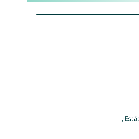
¿Está