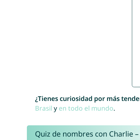
¿Tienes curiosidad por más tende
Brasil
y
en todo el mundo
.
Quiz de nombres con Charlie –