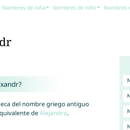
Nombres de niña
Nombres de niño
Nombres 
dr
exandr?
N
checa del nombre griego antiguo
N
equivalente de
Alejandro
.
N