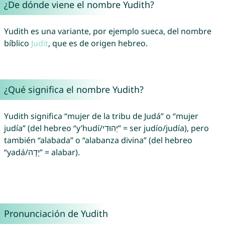
¿De dónde viene el nombre Yudith?
Yudith es una variante, por ejemplo sueca, del nombre
bíblico
Judit
, que es de origen hebreo.
¿Qué significa el nombre Yudith?
Yudith significa “mujer de la tribu de Judá” o “mujer
judía” (del hebreo “y’hudí/יְהוּדִי” = ser judío/judía), pero
también “alabada” o “alabanza divina” (del hebreo
“yadá/יָדָה” = alabar).
Pronunciación de Yudith