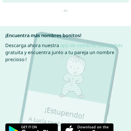
¡Encuentra más nombres bonitos!
Descarga ahora nuestra
app de nombres para bebés
gratuita y encuentra junto a tu pareja un nombre
precioso !