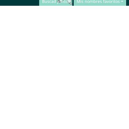
Buscad juntos
Mis nombres favoritos