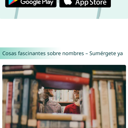
Cosas fascinantes sobre nombres – Sumérgete ya