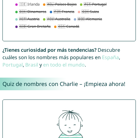
¿Tienes curiosidad por más tendencias?
Descubre
cuáles son los nombres más populares en
España
,
Portugal
,
Brasil
y
en todo el mundo
.
Quiz de nombres con Charlie – ¡Empieza ahora!