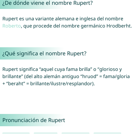
¿De dónde viene el nombre Rupert?
Rupert es una variante alemana e inglesa del nombre
Roberto
, que procede del nombre germánico Hrodberht.
¿Qué significa el nombre Rupert?
Rupert significa “aquel cuya fama brilla” o “glorioso y
brillante” (del alto alemán antiguo “hruod” = fama/gloria
+ “beraht” = brillante/ilustre/resplandor).
Pronunciación de Rupert