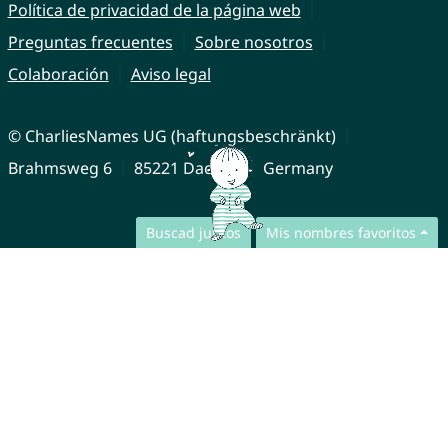
Política de privacidad de la página web
Preguntas frecuentes
Sobre nosotros
Colaboración
Aviso legal
© CharliesNames UG (haftungsbeschränkt)
Brahmsweg 6
85221 Dachau
Germany
Buscad juntos
Mis nombres favoritos