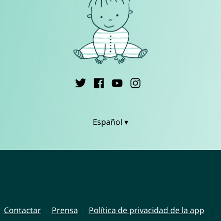
Español ▾
Contactar
Prensa
Política de privacidad de la app