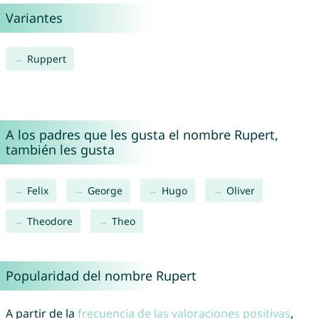
Variantes
Ruppert
A los padres que les gusta el nombre Rupert,
también les gusta
Felix
George
Hugo
Oliver
Theodore
Theo
Popularidad del nombre Rupert
A partir de la
frecuencia de las valoraciones positivas
,