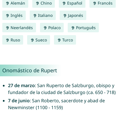
Alemán
Chino
Español
Francés
Inglés
Italiano
Japonés
Neerlandés
Polaco
Português
Ruso
Sueco
Turco
Onomástico de Rupert
27 de marzo
: San Ruperto de Salzburgo, obispo y
fundador de la ciudad de Salzburgo (ca. 650 - 718)
7 de junio
: San Roberto, sacerdote y abad de
Newminster (1100 - 1159)