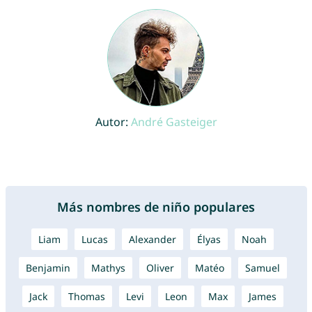
Autor:
André Gasteiger
Más nombres de niño populares
Liam
Lucas
Alexander
Élyas
Noah
Benjamin
Mathys
Oliver
Matéo
Samuel
Jack
Thomas
Levi
Leon
Max
James