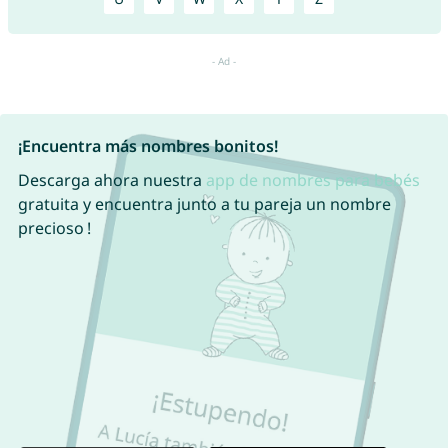
¡Encuentra más nombres bonitos!
Descarga ahora nuestra
app de nombres para bebés
gratuita y encuentra junto a tu pareja un nombre
precioso !