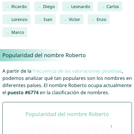
Ricardo
Diego
Leonardo
Carlos
Lorenzo
Ivan
Victor
Enzo
Marco
Popularidad del nombre Roberto
A partir de la
frecuencia de las valoraciones positivas
,
podemos analizar qué tan populares son los nombres en
diferentes países. El nombre Roberto ocupa actualmente
el
puesto #6774
en la clasificación de nombres.