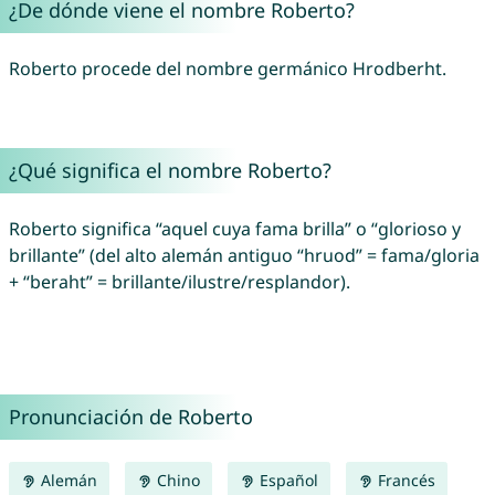
¿De dónde viene el nombre Roberto?
Roberto procede del nombre germánico Hrodberht.
¿Qué significa el nombre Roberto?
Roberto significa “aquel cuya fama brilla” o “glorioso y
brillante” (del alto alemán antiguo “hruod” = fama/gloria
+ “beraht” = brillante/ilustre/resplandor).
Pronunciación de Roberto
Alemán
Chino
Español
Francés