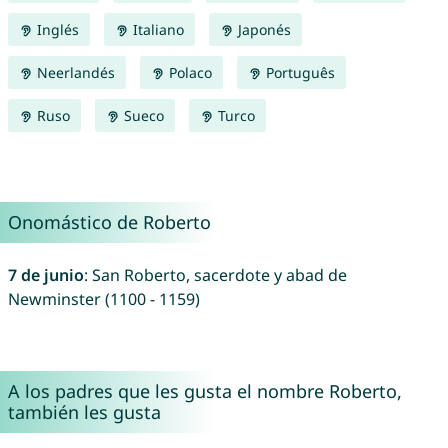
Inglés
Italiano
Japonés
Neerlandés
Polaco
Português
Ruso
Sueco
Turco
Onomástico de Roberto
7 de junio
: San Roberto, sacerdote y abad de
Newminster (1100 - 1159)
A los padres que les gusta el nombre Roberto,
también les gusta