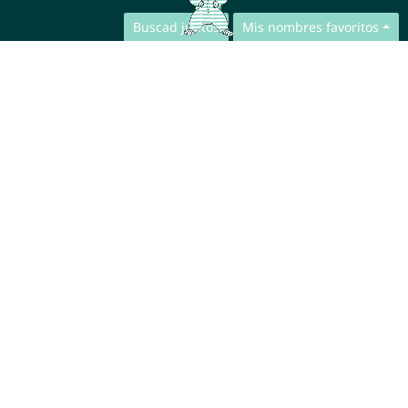
Buscad juntos
Mis nombres favoritos