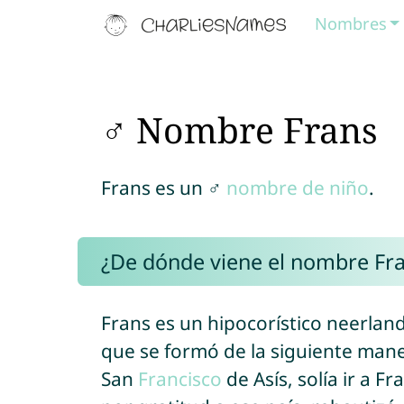
Nombres
♂ Nombre Frans
Frans es un ♂
nombre de niño
.
¿De dónde viene el nombre Fr
Frans es un hipocorístico neerla
que se formó de la siguiente mane
San
Francisco
de Asís, solía ir a F