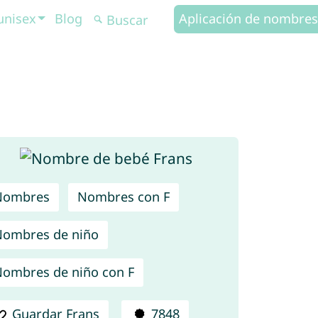
unisex
Blog
Aplicación de nombres
Nombres
Nombres con F
ombres de niño
ombres de niño con F
Guardar Frans
7848