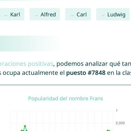
Karl
Alfred
Carl
Ludwig
oraciones positivas
, podemos analizar qué ta
ns ocupa actualmente el
puesto #7848
en la cl