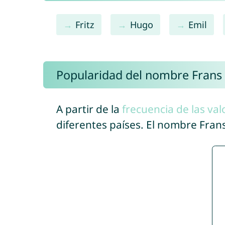
Fritz
Hugo
Emil
Popularidad del nombre Frans
A partir de la
frecuencia de las val
diferentes países. El nombre Fra