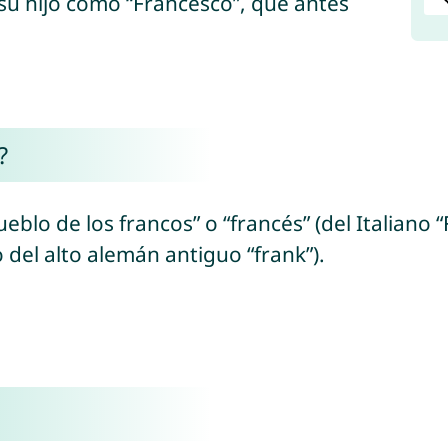
 su hijo como “Francesco”, que antes
?
pueblo de los francos” o “francés” (del Italian
o del alto alemán antiguo “frank”).