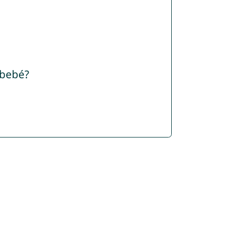
 bebé?