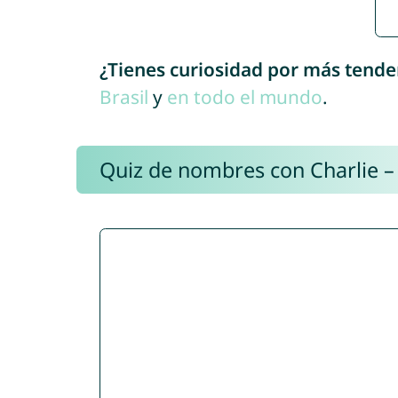
¿Tienes curiosidad por más tende
Brasil
y
en todo el mundo
.
Quiz de nombres con Charlie –