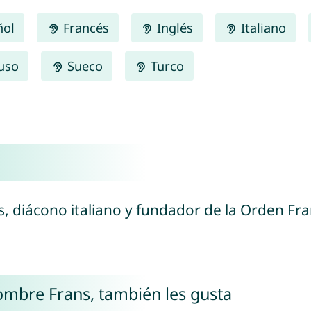
ñol
Francés
Inglés
Italiano
uso
Sueco
Turco
s, diácono italiano y fundador de la Orden Fra
nombre Frans, también les gusta