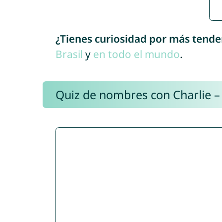
¿Tienes curiosidad por más tende
Brasil
y
en todo el mundo
.
Quiz de nombres con Charlie –