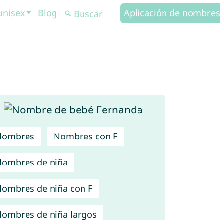
unisex
Blog
Aplicación de nombres
Nombres
Nombres con F
ombres de niña
ombres de niña con F
ombres de niña largos