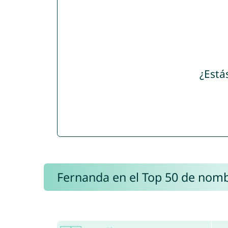
¿Está
Fernanda en el Top 50 de nom