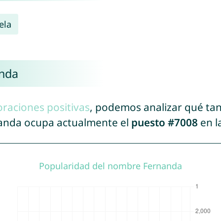
ela
anda
oraciones positivas
, podemos analizar qué ta
nanda ocupa actualmente el
puesto #7008
en l