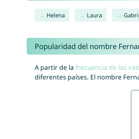
Helena
Laura
Gabri
Popularidad del nombre Fern
A partir de la
frecuencia de las val
diferentes países. El nombre Fer