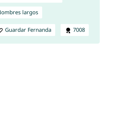
ombres largos
Guardar Fernanda
7008