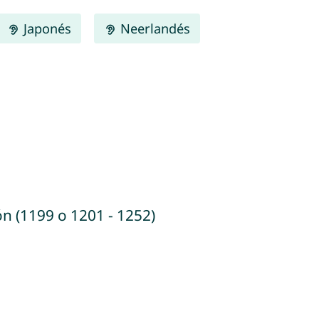
Japonés
Neerlandés
eón (1199 o 1201 - 1252)