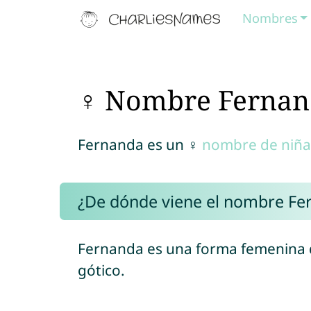
Nombres
♀ Nombre Fernan
Fernanda es un ♀
nombre de niña
¿De dónde viene el nombre Fe
Fernanda es una forma femenina 
gótico.