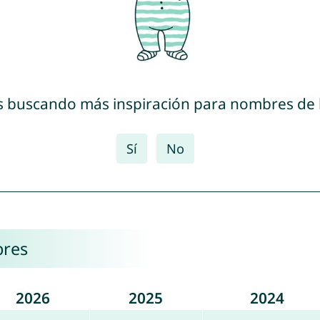
s buscando más inspiración para nombres de
Sí
No
bres
2026
2025
2024