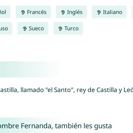
ñol
Francés
Inglés
Italiano
uso
Sueco
Turco
astilla, llamado "el Santo", rey de Castilla y L
nombre Fernanda, también les gusta