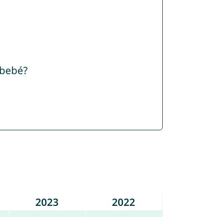
 bebé?
2023
2022