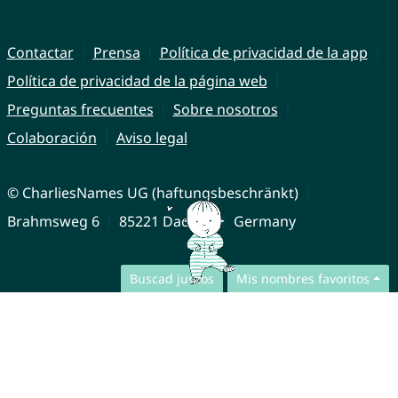
Contactar
Prensa
Política de privacidad de la app
Política de privacidad de la página web
Preguntas frecuentes
Sobre nosotros
Colaboración
Aviso legal
© CharliesNames UG (haftungsbeschränkt)
Brahmsweg 6
85221 Dachau
Germany
Buscad juntos
Mis nombres favoritos