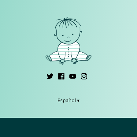
Español ▾