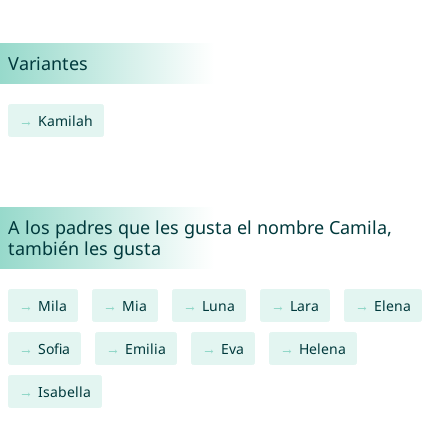
Variantes
Kamilah
A los padres que les gusta el nombre Camila,
también les gusta
Mila
Mia
Luna
Lara
Elena
Sofia
Emilia
Eva
Helena
Isabella