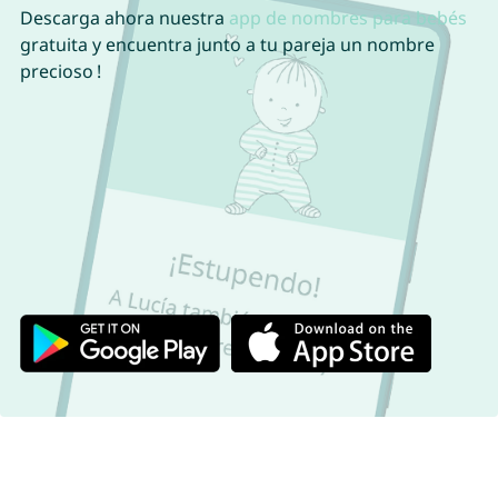
Descarga ahora nuestra
app de nombres para bebés
gratuita y encuentra junto a tu pareja un nombre
precioso !