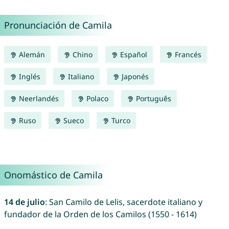
Pronunciación de Camila
Alemán
Chino
Español
Francés
Inglés
Italiano
Japonés
Neerlandés
Polaco
Português
Ruso
Sueco
Turco
Onomástico de Camila
14 de julio
: San Camilo de Lelis, sacerdote italiano y
fundador de la Orden de los Camilos (1550 - 1614)