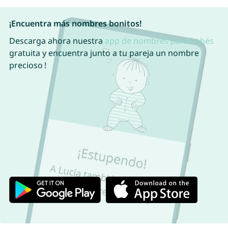
¡Encuentra más nombres bonitos!
Descarga ahora nuestra
app de nombres para bebés
gratuita y encuentra junto a tu pareja un nombre
precioso !