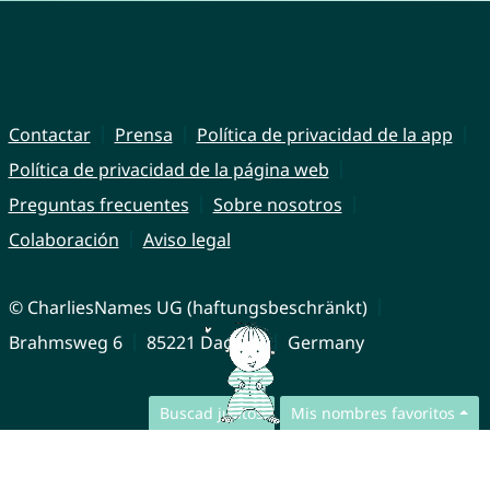
Contactar
Prensa
Política de privacidad de la app
Política de privacidad de la página web
Preguntas frecuentes
Sobre nosotros
Colaboración
Aviso legal
© CharliesNames UG (haftungsbeschränkt)
Brahmsweg 6
85221 Dachau
Germany
Buscad juntos
Mis nombres favoritos