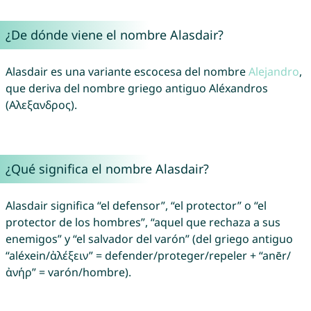
¿De dónde viene el nombre Alasdair?
Alasdair es una variante escocesa del nombre
Alejandro
,
que deriva del nombre griego antiguo Aléxandros
(Αλεξανδρος).
¿Qué significa el nombre Alasdair?
Alasdair significa “el defensor”, “el protector” o “el
protector de los hombres”, “aquel que rechaza a sus
enemigos” y “el salvador del varón” (del griego antiguo
“aléxein/ἀλέξειν” = defender/proteger/repeler + “anēr/
ἀνήρ” = varón/hombre).