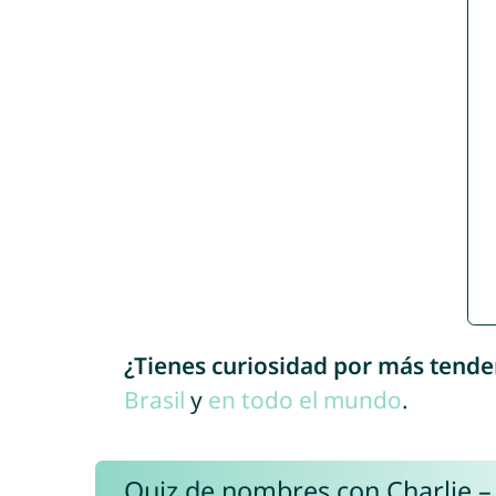
¿Tienes curiosidad por más tende
Brasil
y
en todo el mundo
.
Quiz de nombres con Charlie –