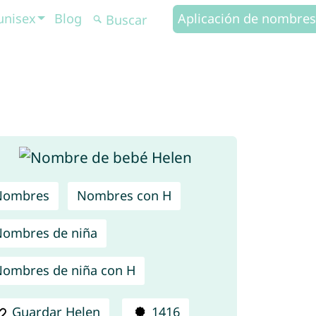
unisex
Blog
Aplicación de nombres
Nombres
Nombres con H
ombres de niña
ombres de niña con H
Guardar Helen
1416