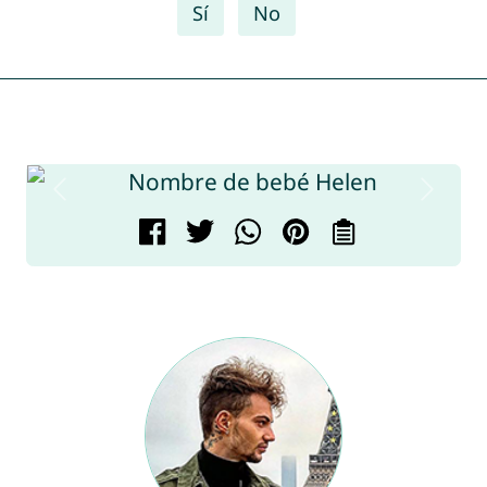
Sí
No