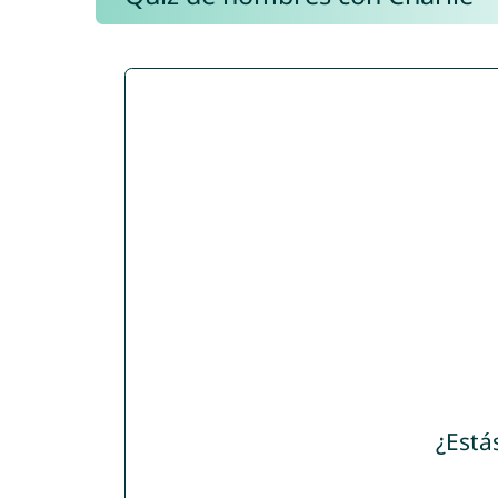
¿Está