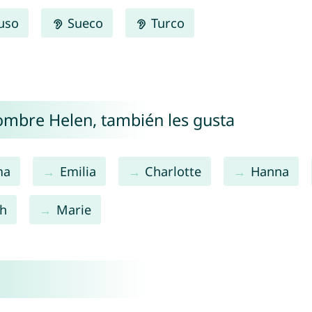
uso
Sueco
Turco
nombre Helen, también les gusta
ma
Emilia
Charlotte
Hanna
h
Marie