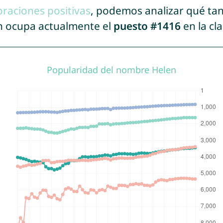
oraciones positivas
, podemos analizar qué ta
en ocupa actualmente el
puesto #1416
en la cl