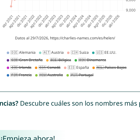
ncias?
Descubre cuáles son los nombres más
 ¡Empieza ahora!