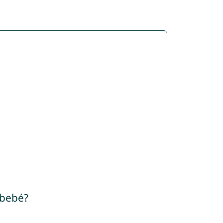
 bebé?