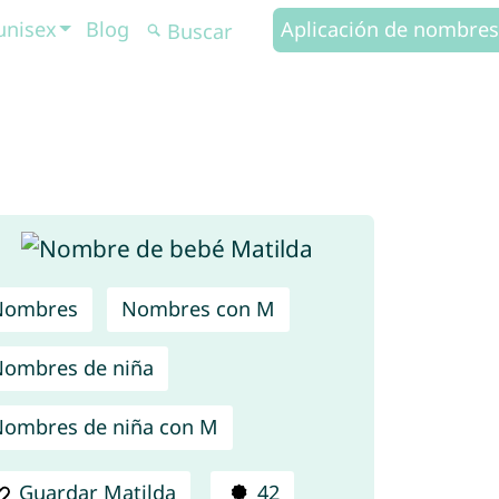
unisex
Blog
Aplicación de nombres
Nombres
Nombres con M
ombres de niña
ombres de niña con M
Guardar Matilda
42