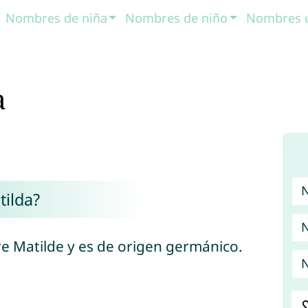
Nombres de niña
Nombres de niño
Nombres 
a
ilda?
N
e Matilde y es de origen germánico.
N