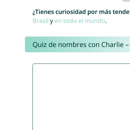
¿Tienes curiosidad por más tende
Brasil
y
en todo el mundo
.
Quiz de nombres con Charlie –