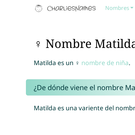
Nombres
♀ Nombre Matild
Matilda es un ♀
nombre de niña
.
¿De dónde viene el nombre Mat
Matilda es una variente del nombr