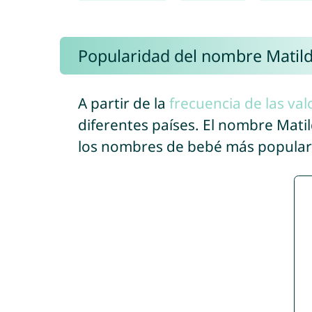
Popularidad del nombre Matil
A partir de la
frecuencia de las val
diferentes países. El nombre Mat
los nombres de bebé más popular