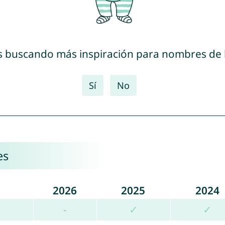
s buscando más inspiración para nombres de
Sí
No
es
2026
2025
2024
-
✓
✓