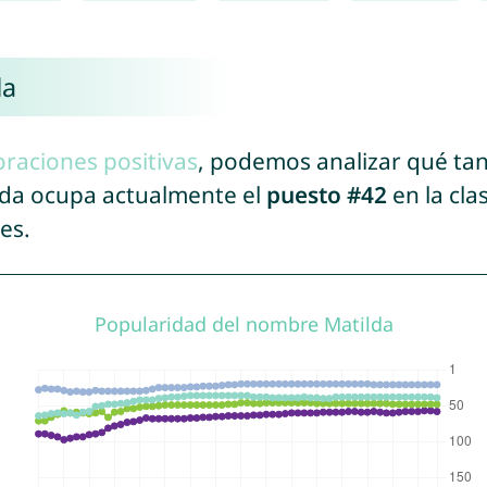
da
oraciones positivas
, podemos analizar qué ta
ilda ocupa actualmente el
puesto #42
en la cla
es.