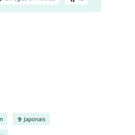
en
Japonais