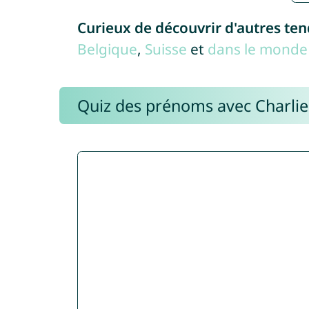
Curieux de découvrir d'autres te
Belgique
,
Suisse
et
dans le monde 
Quiz des prénoms avec Charli