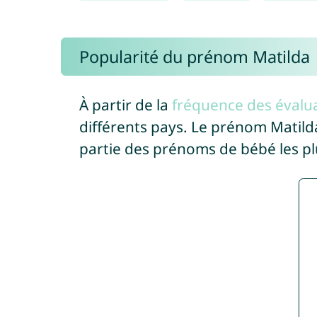
Popularité du prénom Matilda
À partir de la
fréquence des évalua
différents pays. Le prénom Matil
partie des prénoms de bébé les pl