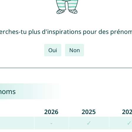
erches-tu plus d'inspirations pour des prénom
Oui
Non
énoms
2026
2025
20
-
✓
✓