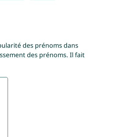
pularité des prénoms dans
assement des prénoms. Il fait