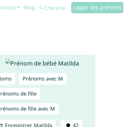
mixtes
Blog
L'appli des prénoms
Noms
Prénoms avec M
rénoms de fille
rénoms de fille avec M
Enregistrer Matilda
42