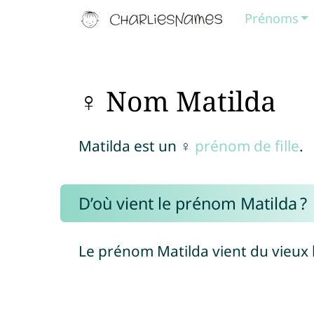
Prénoms
♀ Nom Matilda
Matilda est un ♀
prénom de fille
.
D’où vient le prénom Matilda ?
Le prénom Matilda vient du vieux