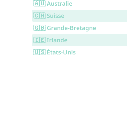
🇦🇺 Australie
🇨🇭 Suisse
🇬🇧 Grande-Bretagne
🇮🇪 Irlande
🇺🇸 États-Unis