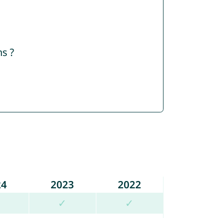
s ?
24
2023
2022
✓
✓