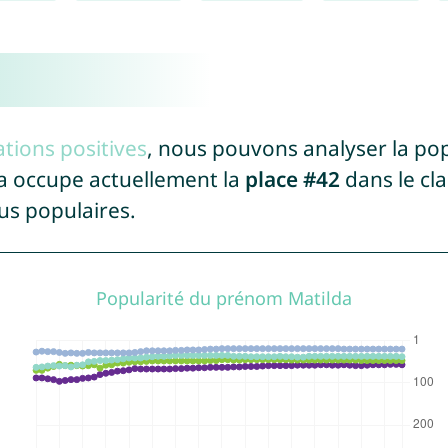
tions positives
, nous pouvons analyser la po
da occupe actuellement la
place #42
dans le cl
us populaires.