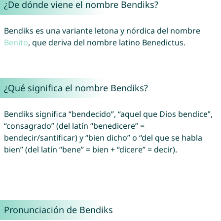
¿De dónde viene el nombre Bendiks?
Bendiks es una variante letona y nórdica del nombre
Benito
, que deriva del nombre latino Benedictus.
¿Qué significa el nombre Bendiks?
Bendiks significa “bendecido”, “aquel que Dios bendice”,
“consagrado” (del latín “benedicere” =
bendecir/santificar) y “bien dicho” o “del que se habla
bien” (del latín “bene” = bien + “dicere” = decir).
Pronunciación de Bendiks