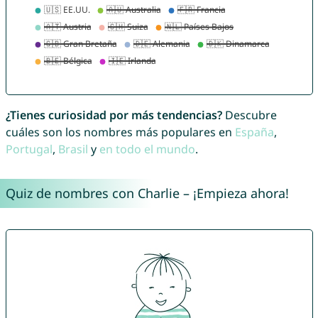
¿Tienes curiosidad por más tendencias?
Descubre
cuáles son los nombres más populares en
España
,
Portugal
,
Brasil
y
en todo el mundo
.
Quiz de nombres con Charlie – ¡Empieza ahora!