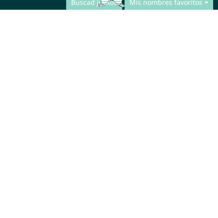
Buscad juntos
Mis nombres favoritos