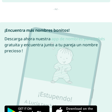
¡Encuentra más nombres bonitos!
Descarga ahora nuestra
app de nombres para bebés
gratuita y encuentra junto a tu pareja un nombre
precioso !