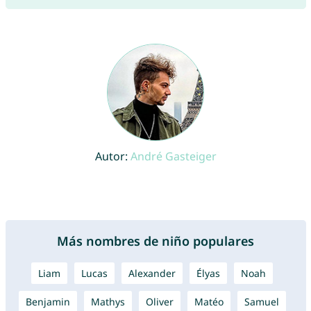
Autor:
André Gasteiger
Más nombres de niño populares
Liam
Lucas
Alexander
Élyas
Noah
Benjamin
Mathys
Oliver
Matéo
Samuel