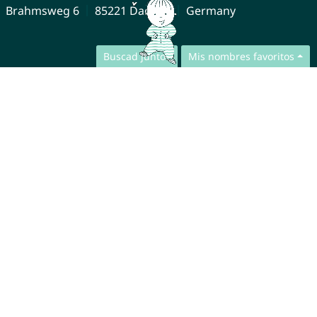
Brahmsweg 6
85221 Dachau
Germany
Buscad juntos
Mis nombres favoritos