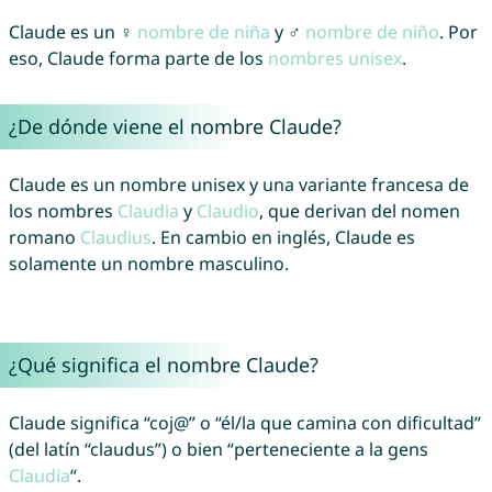
Claude es un ♀
nombre de niña
y ♂
nombre de niño
. Por
eso, Claude forma parte de los
nombres unisex
.
¿De dónde viene el nombre Claude?
Claude es un nombre unisex y una variante francesa de
los nombres
Claudia
y
Claudio
, que derivan del nomen
romano
Claudius
. En cambio en inglés, Claude es
solamente un nombre masculino.
¿Qué significa el nombre Claude?
Claude significa “coj@” o “él/la que camina con dificultad”
(del latín “claudus”) o bien “perteneciente a la gens
Claudia
“.