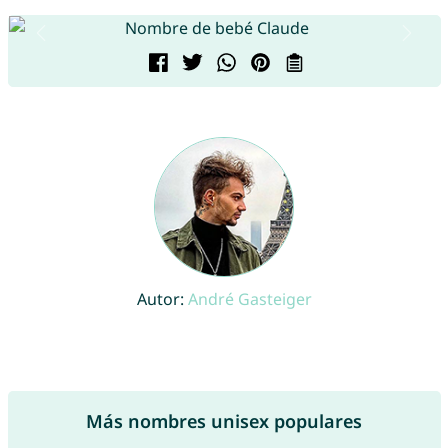
Autor:
André Gasteiger
Más nombres unisex populares