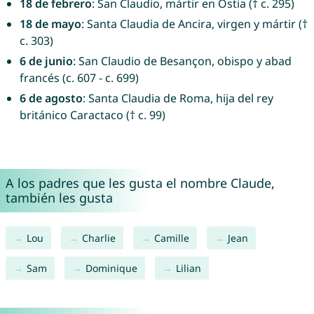
18 de febrero
: San Claudio, mártir en Ostia († c. 295)
18 de mayo
: Santa Claudia de Ancira, virgen y mártir (†
c. 303)
6 de junio
: San Claudio de Besançon, obispo y abad
francés (c. 607 - c. 699)
6 de agosto
: Santa Claudia de Roma, hija del rey
británico Caractaco († c. 99)
A los padres que les gusta el nombre Claude,
también les gusta
Lou
Charlie
Camille
Jean
Sam
Dominique
Lilian