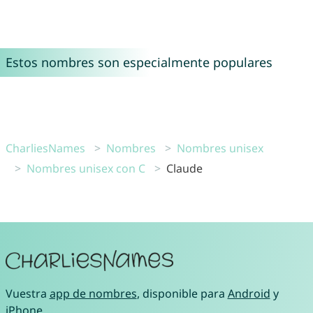
Estos nombres son especialmente populares
CharliesNames
Nombres
Nombres unisex
Nombres unisex con C
Claude
Vuestra
app de nombres
, disponible para
Android
y
iPhone