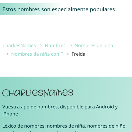
Estos nombres son especialmente populares
CharliesNames
Nombres
Nombres de niña
Nombres de niña con F
Freida
Vuestra
app de nombres
, disponible para
Android
y
iPhone
Léxico de nombres:
nombres de niña
,
nombres de niño
,