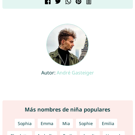
Autor:
André Gasteiger
Más nombres de niña populares
Sophia
Emma
Mia
Sophie
Emilia