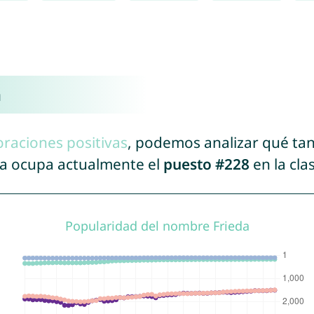
a
oraciones positivas
, podemos analizar qué ta
da ocupa actualmente el
puesto #228
en la cla