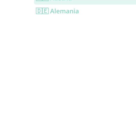
🇩🇪 Alemania