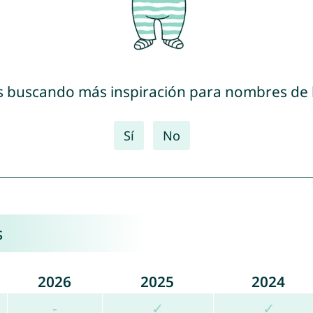
s buscando más inspiración para nombres de
Sí
No
s
2026
2025
2024
-
✓
✓