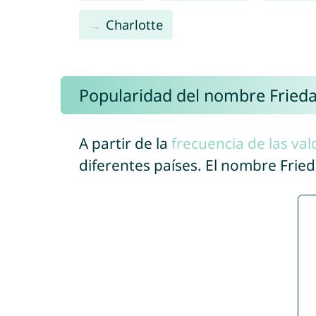
Charlotte
Popularidad del nombre Fried
A partir de la
frecuencia de las val
diferentes países. El nombre Frie