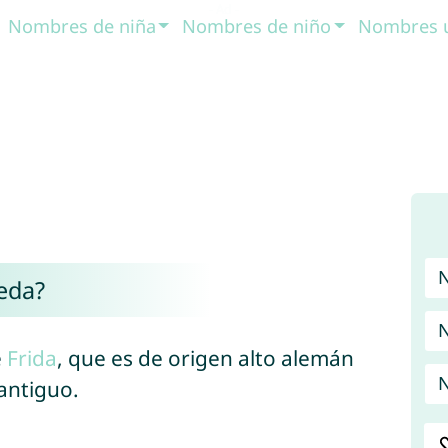
Nombres de niña
Nombres de niño
Nombres 
eda?
N
e
Frida
, que es de origen alto alemán
N
antiguo.