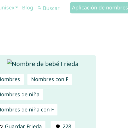
unisex
Blog
Aplicación de nombres
Nombres
Nombres con F
ombres de niña
ombres de niña con F
Guardar Frieda
228