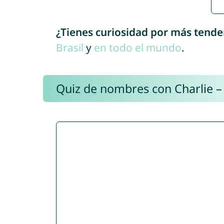
¿Tienes curiosidad por más tende
Brasil
y
en todo el mundo
.
Quiz de nombres con Charlie –