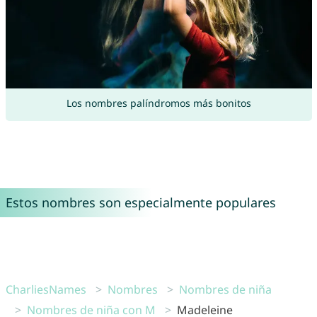
Los nombres palíndromos más bonitos
Estos nombres son especialmente populares
CharliesNames
Nombres
Nombres de niña
Nombres de niña con M
Madeleine