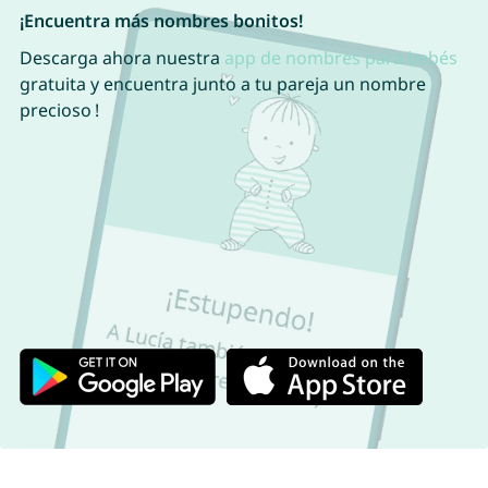
¡Encuentra más nombres bonitos!
Descarga ahora nuestra
app de nombres para bebés
gratuita y encuentra junto a tu pareja un nombre
precioso !