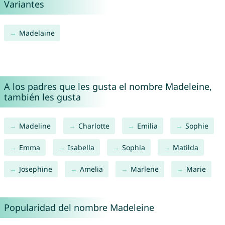
Variantes
Madelaine
A los padres que les gusta el nombre Madeleine,
también les gusta
Madeline
Charlotte
Emilia
Sophie
Emma
Isabella
Sophia
Matilda
Josephine
Amelia
Marlene
Marie
Popularidad del nombre Madeleine