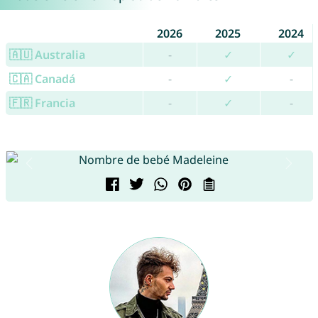
2026
2025
2024
🇦🇺 Australia
-
✓
✓
🇨🇦 Canadá
-
✓
-
🇫🇷 Francia
-
✓
-