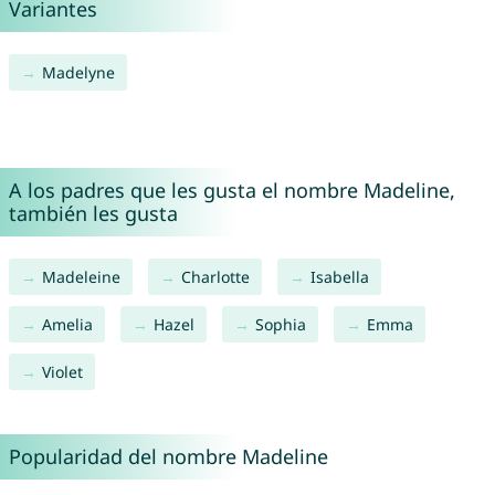
Variantes
Madelyne
A los padres que les gusta el nombre Madeline,
también les gusta
Madeleine
Charlotte
Isabella
Amelia
Hazel
Sophia
Emma
Violet
Popularidad del nombre Madeline