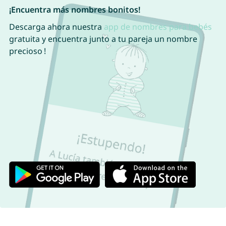
¡Encuentra más nombres bonitos!
Descarga ahora nuestra
app de nombres para bebés
gratuita y encuentra junto a tu pareja un nombre
precioso !