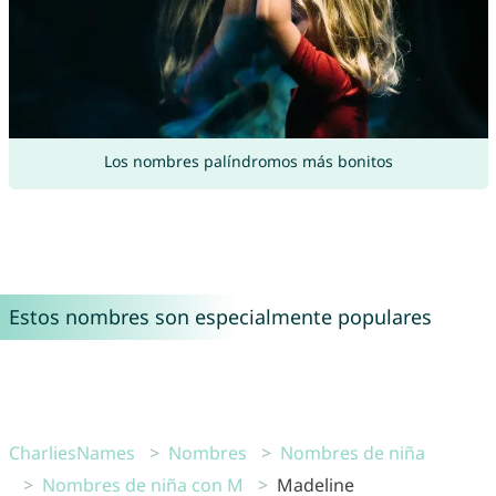
Los nombres palíndromos más bonitos
Estos nombres son especialmente populares
CharliesNames
Nombres
Nombres de niña
Nombres de niña con M
Madeline