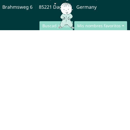
Brahmsweg 6
85221 Dachau
Germany
Buscad juntos
Mis nombres favoritos