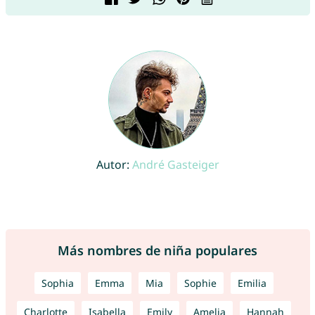
Autor:
André Gasteiger
Más nombres de niña populares
Sophia
Emma
Mia
Sophie
Emilia
Charlotte
Isabella
Emily
Amelia
Hannah