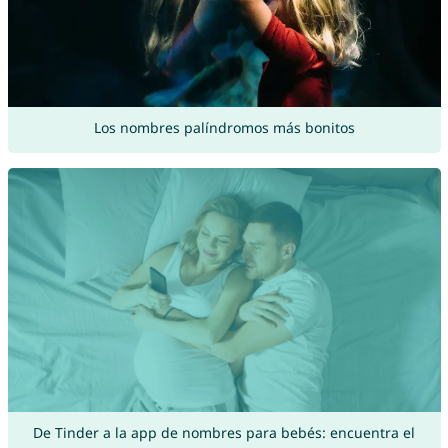
Los nombres palíndromos más bonitos
De Tinder a la app de nombres para bebés: encuentra el