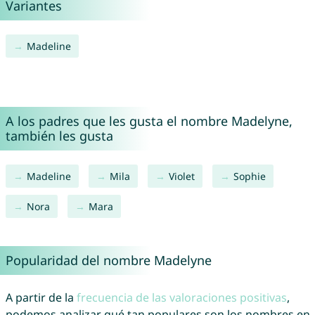
Variantes
Madeline
A los padres que les gusta el nombre Madelyne,
también les gusta
Madeline
Mila
Violet
Sophie
Nora
Mara
Popularidad del nombre Madelyne
A partir de la
frecuencia de las valoraciones positivas
,
podemos analizar qué tan populares son los nombres en