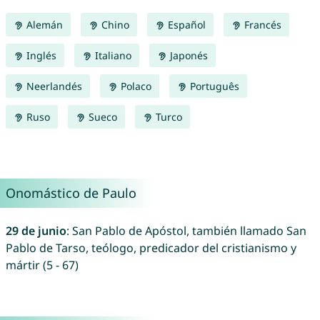
Alemán
Chino
Español
Francés
Inglés
Italiano
Japonés
Neerlandés
Polaco
Português
Ruso
Sueco
Turco
Onomástico de Paulo
29 de junio
: San Pablo de Apóstol, también llamado San
Pablo de Tarso, teólogo, predicador del cristianismo y
mártir (5 - 67)