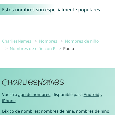
Estos nombres son especialmente populares
CharliesNames
Nombres
Nombres de niño
Nombres de niño con P
Paulo
Vuestra
app de nombres
, disponible para
Android
y
iPhone
Léxico de nombres:
nombres de niña
,
nombres de niño
,