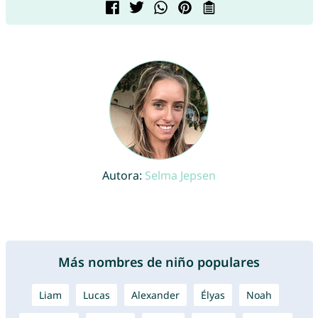
Autora:
Selma Jepsen
Más nombres de niño populares
Liam
Lucas
Alexander
Élyas
Noah