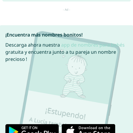
¡Encuentra más nombres bonitos!
Descarga ahora nuestra
app de nombres para bebés
gratuita y encuentra junto a tu pareja un nombre
precioso !