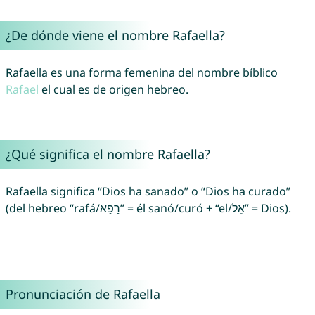
¿De dónde viene el nombre Rafaella?
Rafaella es una forma femenina del nombre bíblico
Rafael
el cual es de origen hebreo.
¿Qué significa el nombre Rafaella?
Rafaella significa “Dios ha sanado” o “Dios ha curado”
(del hebreo “rafá/רָפָא” = él sanó/curó + “el/אֵל” = Dios).
Pronunciación de Rafaella