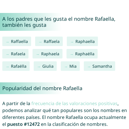
A los padres que les gusta el nombre Rafaella,
también les gusta
Raffaella
Raffaela
Raphaella
Rafaela
Raphaela
Raphaëlla
Rafaëlla
Giulia
Mia
Samantha
Popularidad del nombre Rafaella
A partir de la
frecuencia de las valoraciones positivas
,
podemos analizar qué tan populares son los nombres en
diferentes países. El nombre Rafaella ocupa actualmente
el
puesto #12472
en la clasificación de nombres.