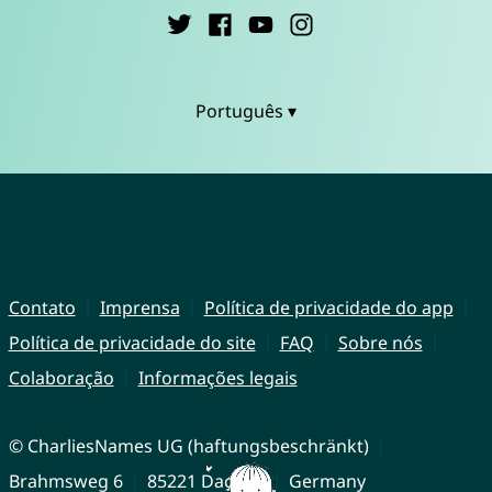
Português ▾
Contato
Imprensa
Política de privacidade do app
Política de privacidade do site
FAQ
Sobre nós
Colaboração
Informações legais
© CharliesNames UG (haftungsbeschränkt)
Brahmsweg 6
85221 Dachau
Germany