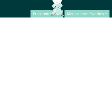
Procurem juntos
Meus nomes favoritos