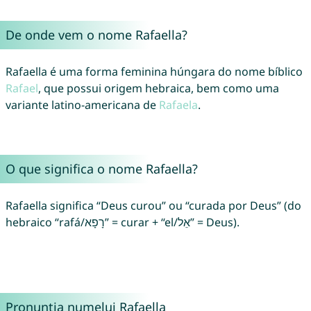
De onde vem o nome Rafaella?
Rafaella é uma forma feminina húngara do nome bíblico
Rafael
, que possui origem hebraica, bem como uma
variante latino-americana de
Rafaela
.
O que significa o nome Rafaella?
Rafaella significa “Deus curou” ou “curada por Deus” (do
hebraico “rafá/רָפָא” = curar + “el/אֵל” = Deus).
Pronunția numelui Rafaella