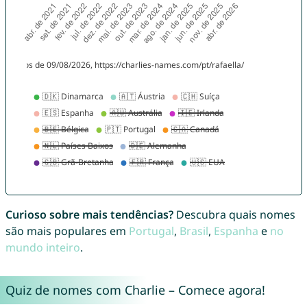
Curioso sobre mais tendências?
Descubra quais nomes
são mais populares em
Portugal
,
Brasil
,
Espanha
e
no
mundo inteiro
.
Quiz de nomes com Charlie – Comece agora!