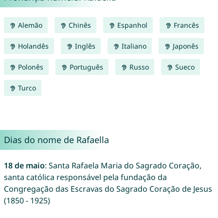
Alemão
Chinês
Espanhol
Francês
Holandês
Inglês
Italiano
Japonês
Polonês
Português
Russo
Sueco
Turco
Dias do nome de Rafaella
18 de maio
: Santa Rafaela Maria do Sagrado Coração,
santa católica responsável pela fundação da
Congregação das Escravas do Sagrado Coração de Jesus
(1850 - 1925)