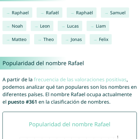
Raphael
Rafaël
Raphaël
Samuel
Noah
Leon
Lucas
Liam
Matteo
Theo
Jonas
Felix
Popularidad del nombre Rafael
A partir de la
frecuencia de las valoraciones positivas
,
podemos analizar qué tan populares son los nombres en
diferentes países. El nombre Rafael ocupa actualmente
el
puesto #361
en la clasificación de nombres.