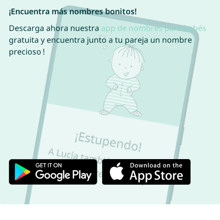
¡Encuentra más nombres bonitos!
Descarga ahora nuestra
app de nombres para bebés
gratuita y encuentra junto a tu pareja un nombre
precioso !