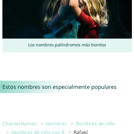
Los nombres palíndromos más bonitos
Estos nombres son especialmente populares
CharliesNames
Nombres
Nombres de niño
Nombres de niño con R
Rafael