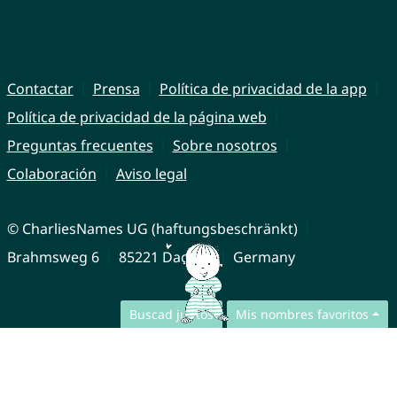
Contactar
Prensa
Política de privacidad de la app
Política de privacidad de la página web
Preguntas frecuentes
Sobre nosotros
Colaboración
Aviso legal
© CharliesNames UG (haftungsbeschränkt)
Brahmsweg 6
85221 Dachau
Germany
Buscad juntos
Mis nombres favoritos