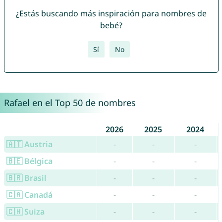
¿Estás buscando más inspiración para nombres de
bebé?
Sí
No
Rafael en el Top 50 de nombres
2026
2025
2024
🇦🇹 Austria
-
-
-
🇧🇪 Bélgica
-
-
-
🇧🇷 Brasil
-
-
-
🇨🇦 Canadá
-
-
-
🇨🇭 Suiza
-
-
-