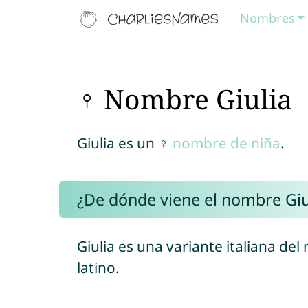
Nombres
♀ Nombre Giulia
Giulia es un ♀
nombre de niña
.
¿De dónde viene el nombre Giu
Giulia es una variante italiana de
latino.