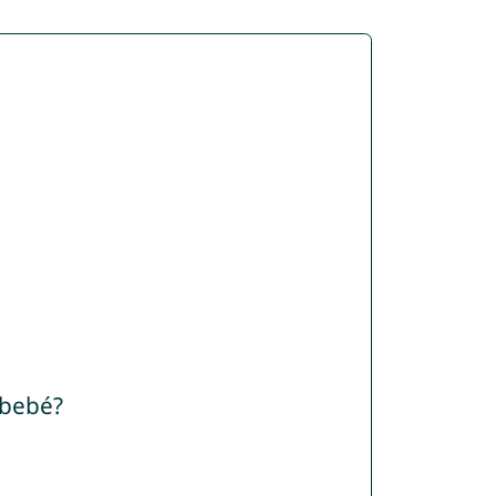
 bebé?