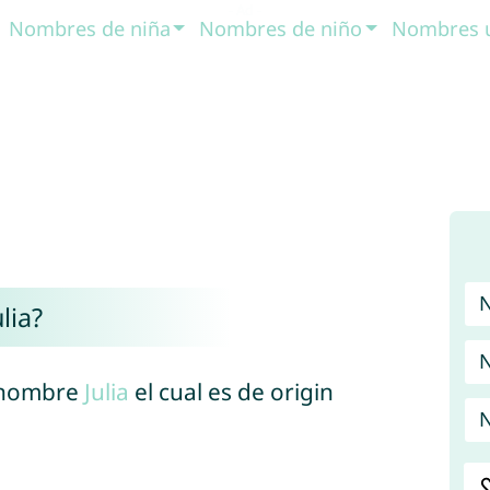
Nombres de niña
Nombres de niño
Nombres 
lia?
N
l nombre
Julia
el cual es de origin
N