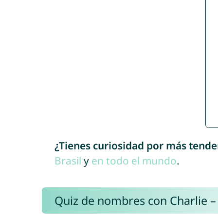
¿Tienes curiosidad por más tende
Brasil
y
en todo el mundo
.
Quiz de nombres con Charlie –