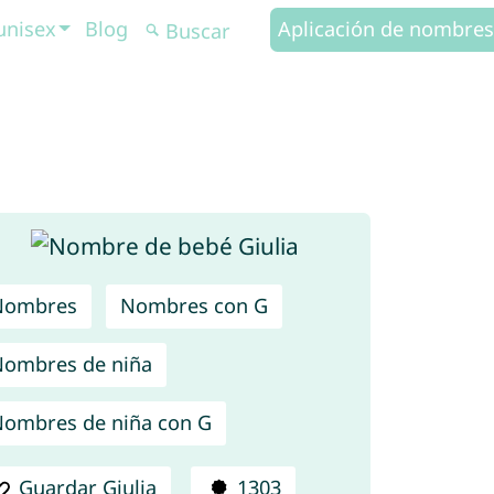
unisex
Blog
Aplicación de nombres
Nombres
Nombres con G
ombres de niña
ombres de niña con G
Guardar Giulia
1303