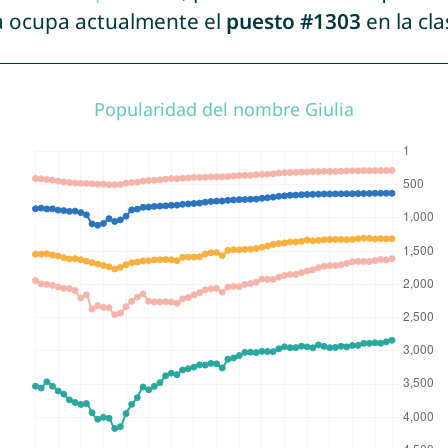
ia ocupa actualmente el
puesto #1303
en la cl