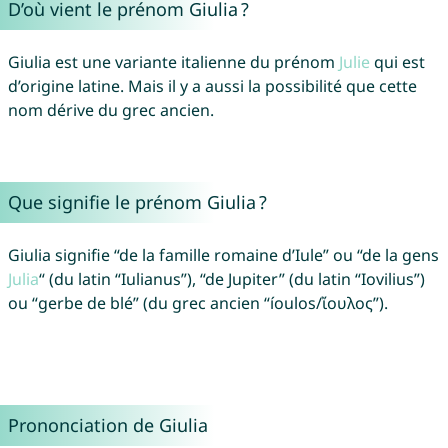
D’où vient le prénom Giulia ?
Giulia est une variante italienne du prénom
Julie
qui est
d’origine latine. Mais il y a aussi la possibilité que cette
nom dérive du grec ancien.
Que signifie le prénom Giulia ?
Giulia signifie “de la famille romaine d’Iule” ou “de la gens
Julia
“ (du latin “Iulianus”), “de Jupiter” (du latin “Iovilius”)
ou “gerbe de blé” (du grec ancien “íoulos/ἴουλος”).
Prononciation de Giulia