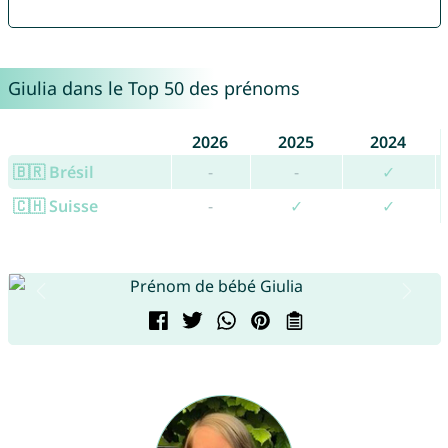
Giulia dans le Top 50 des prénoms
2026
2025
2024
🇧🇷 Brésil
-
-
✓
🇨🇭 Suisse
-
✓
✓