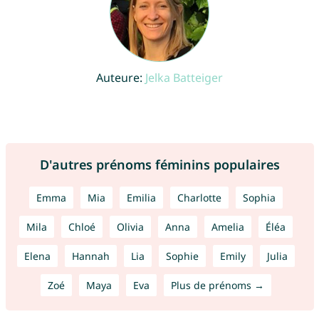
Auteure:
Jelka Batteiger
D'autres prénoms féminins populaires
Emma
Mia
Emilia
Charlotte
Sophia
Mila
Chloé
Olivia
Anna
Amelia
Éléa
Elena
Hannah
Lia
Sophie
Emily
Julia
Zoé
Maya
Eva
Plus de prénoms →