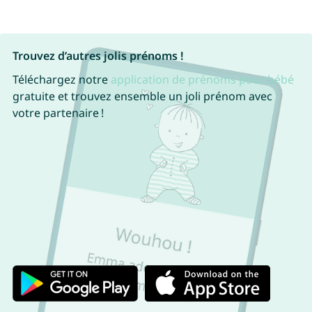
Trouvez d’autres jolis prénoms !
Téléchargez notre
application de prénoms pour bébé
gratuite et trouvez ensemble un joli prénom avec
votre partenaire !