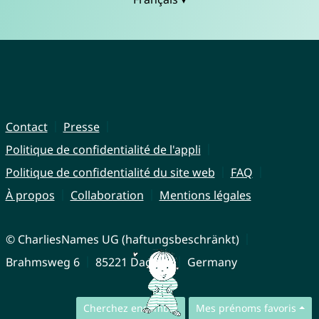
Contact
Presse
Politique de confidentialité de l'appli
Politique de confidentialité du site web
FAQ
À propos
Collaboration
Mentions légales
© CharliesNames UG (haftungsbeschränkt)
Brahmsweg 6
85221 Dachau
Germany
Cherchez ensemble
Mes prénoms favoris