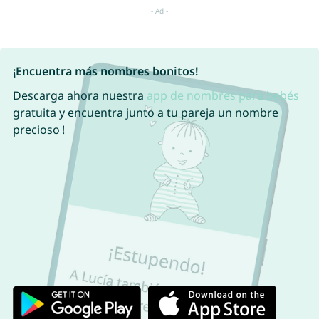
¡Encuentra más nombres bonitos!
Descarga ahora nuestra
app de nombres para bebés
gratuita y encuentra junto a tu pareja un nombre
precioso !