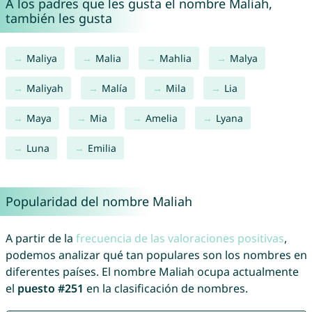
A los padres que les gusta el nombre Maliah,
también les gusta
Maliya
Malia
Mahlia
Malya
Maliyah
Malía
Mila
Lia
Maya
Mia
Amelia
Lyana
Luna
Emilia
Popularidad del nombre Maliah
A partir de la
frecuencia de las valoraciones positivas
,
podemos analizar qué tan populares son los nombres en
diferentes países. El nombre Maliah ocupa actualmente
el
puesto #251
en la clasificación de nombres.