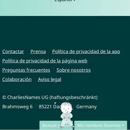
Contactar
Prensa
Política de privacidad de la app
Política de privacidad de la página web
Preguntas frecuentes
Sobre nosotros
Colaboración
Aviso legal
© CharliesNames UG (haftungsbeschränkt)
Brahmsweg 6
85221 Dachau
Germany
Buscad juntos
Mis nombres favoritos